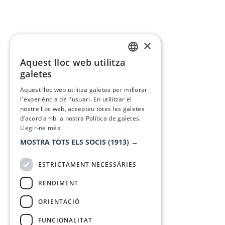
×
Aquest lloc web utilitza
CATALAN
galetes
SPANISH
Aquest lloc web utilitza galetes per millorar
l'experiència de l'usuari. En utilitzar el
nostre lloc web, accepteu totes les galetes
d’acord amb la nostra Política de galetes.
Llegir-ne més
MOSTRA TOTS ELS SOCIS
(1913) →
ESTRICTAMENT NECESSÀRIES
RENDIMENT
ORIENTACIÓ
FUNCIONALITAT