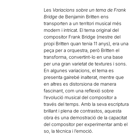
Les
Variacions sobre un tema de Frank
Bridge
de Benjamin Britten ens
transporten a un territori musical més
modern i intricat. El tema original del
compositor Frank Bridge (mestre del
propi Britten quan tenia 11 anys), era una
peça per a orquestra, però Britten el
transforma, convertint-lo en una base
per una gran varietat de textures i sons.
En algunes variacions, el tema es
presenta gairebé inalterat, mentre que
en altres es distorsiona de manera
fascinant, com una reflexió sobre
l’evolució musical del compositor a
través del temps. Amb la seva escriptura
brillant i plena de contrastos, aquesta
obra és una demostració de la capacitat
del compositor per experimentar amb el
so, la tècnica i l’emoció.