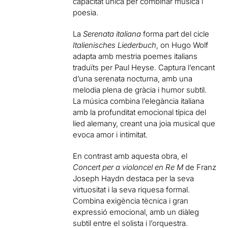
capacitat única per combinar música i
poesia.
La
Serenata italiana
forma part del cicle
Italienisches Liederbuch
, on Hugo Wolf
adapta amb mestria poemes italians
traduïts per Paul Heyse. Captura l’encant
d’una serenata nocturna, amb una
melodia plena de gràcia i humor subtil.
La música combina l’elegància italiana
amb la profunditat emocional típica del
lied alemany, creant una joia musical que
evoca amor i intimitat.
En contrast amb aquesta obra, el
Concert per a violoncel en Re M
de Franz
Joseph Haydn destaca per la seva
virtuositat i la seva riquesa formal.
Combina exigència tècnica i gran
expressió emocional, amb un diàleg
subtil entre el solista i l’orquestra.