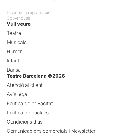
Disseny i programació:
Copymouse
Vull veure
Teatre
Musicals
Humor
Infantil
Dansa
Teatre Barcelona ©2026
Atenció al client
Avís legal
Política de privacitat
Política de cookies
Condicions d’ús
Comunicacions comercials i Newsletter