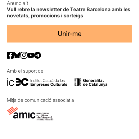
Anuncia’t
Vull rebre la newsletter de Teatre Barcelona amb les
novetats, promocions i sorteigs
Unir-me
Amb el suport de
Mitjà de comunicació associat a