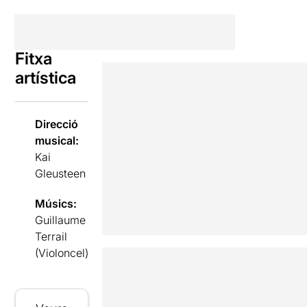
Fitxa
artística
Direcció
musical:
Kai
Gleusteen
Músics:
Guillaume
Terrail
(Violoncel)