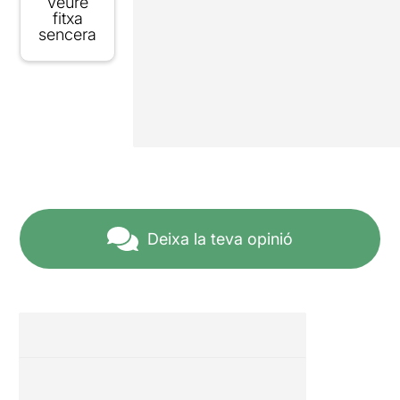
Veure
fitxa
sencera
Deixa la teva opinió