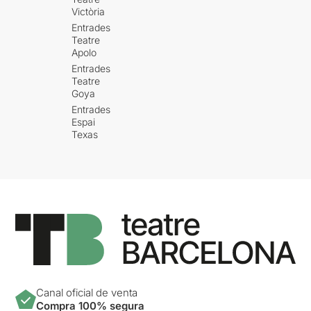
Victòria
Entrades
Teatre
Apolo
Entrades
Teatre
Goya
Entrades
Espai
Texas
Canal oficial de venta
Compra 100% segura