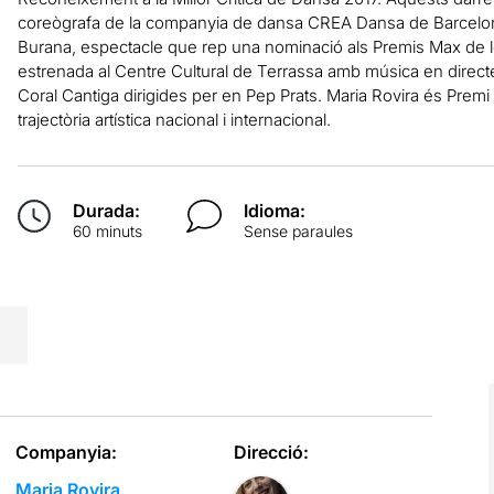
coreògrafa de la companyia de dansa CREA Dansa de Barcelon
Burana, espectacle que rep una nominació als Premis Max de le
estrenada al Centre Cultural de Terrassa amb música en directe 
Coral Cantiga dirigides per en Pep Prats. Maria Rovira és Prem
trajectòria artística nacional i internacional.
Durada:
Idioma:
60 minuts
Sense paraules
Companyia:
Direcció:
Maria Rovira