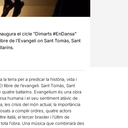
naugura el cicle “Dimarts #EnDansa”
libre de l’Evangeli on Sant Tomàs, Sant
larins.
a terra per a predicar la història, vida i
El llibre de l’evangeli. Sant Tomàs, Sant
 quatre ballarins. Evangelium és una obra
ralesa humana i el seu sentiment atàvic de
a, les crisis del món actual, la importància
posats a complir ordres, quatre actors
 italià, el tercer brasiler i l’últim de
 de tota l’obra. Una música que combinarà des