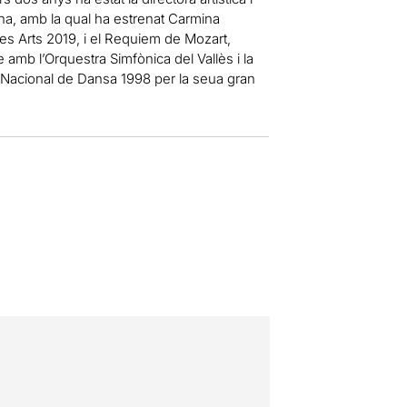
a, amb la qual ha estrenat Carmina
s Arts 2019, i el Requiem de Mozart,
amb l’Orquestra Simfònica del Vallès i la
i Nacional de Dansa 1998 per la seua gran