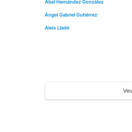
Abel Hernández González
Ángel Gabriel Gutiérrez
Aleix Lladó
Veu