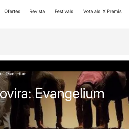
Ofertes
Revista
Festivals
Vota als IX Premis
vídeos
ira: Evangelium
Rovira: Evangelium