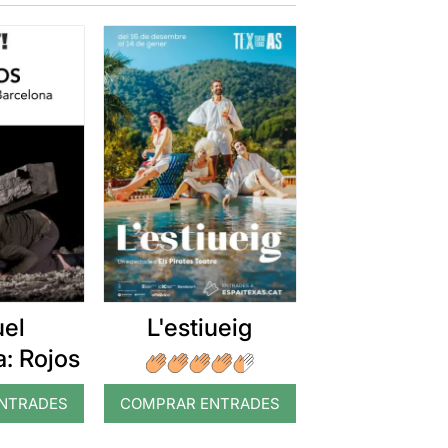
uel
L'estiueig
: Rojos
NTRADES
COMPRAR ENTRADES