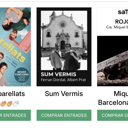
arellats
Sum Vermis
Miq
Barcelona
R ENTRADES
COMPRAR ENTRADES
COMPRAR E