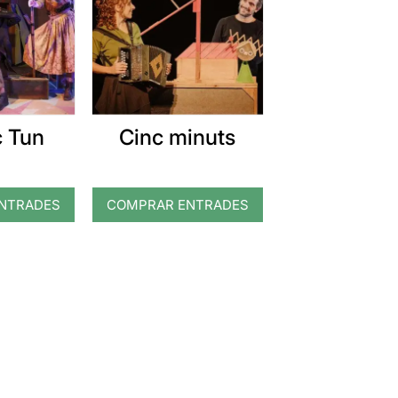
c Tun
Cinc minuts
NTRADES
COMPRAR ENTRADES