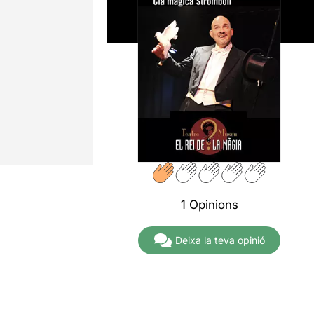
1 Opinions
Deixa la teva opinió