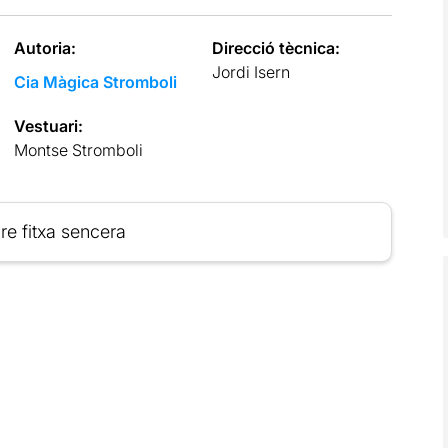
Autoria:
Direcció tècnica:
Jordi Isern
Cia Màgica Stromboli
Vestuari:
Montse Stromboli
re fitxa sencera