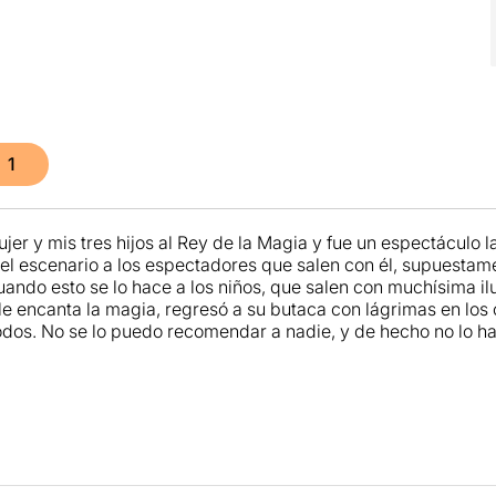
1
ujer y mis tres hijos al Rey de la Magia y fue un espectáculo 
n el escenario a los espectadores que salen con él, supuestam
uando esto se lo hace a los niños, que salen con muchísima ilu
 le encanta la magia, regresó a su butaca con lágrimas en los 
odos. No se lo puedo recomendar a nadie, y de hecho no lo ha