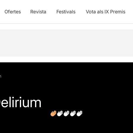
Ofertes
Revista
Festivals
Vota als IX Premis
s
m
elirium