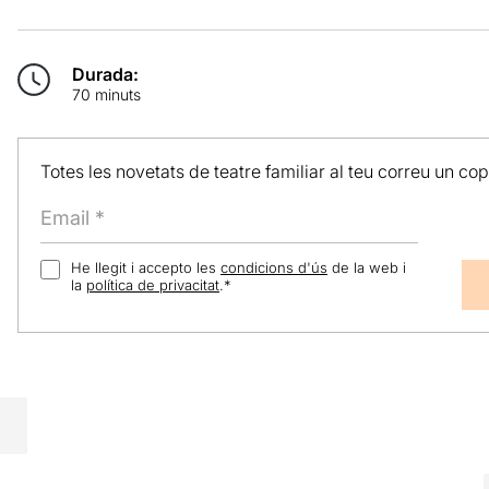
Durada:
70 minuts
Totes les novetats de teatre familiar al teu correu un co
He llegit i accepto les
condicions d'ús
de la web i
la
política de privacitat
.
*