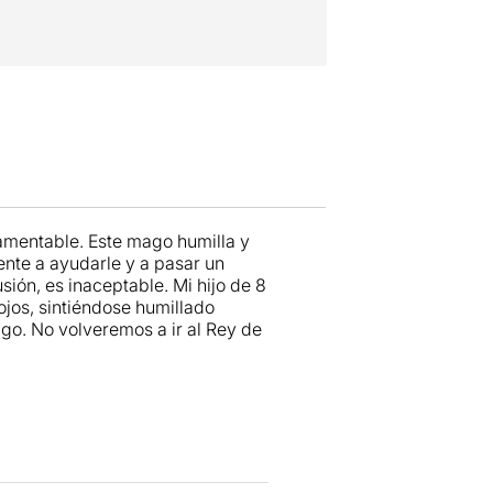
lamentable. Este mago humilla y
ente a ayudarle y a pasar un
sión, es inaceptable. Mi hijo de 8
ojos, sintiéndose humillado
go. No volveremos a ir al Rey de