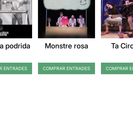
a podrida
Monstre rosa
Ta Cir
R ENTRADES
COMPRAR ENTRADES
COMPRAR E