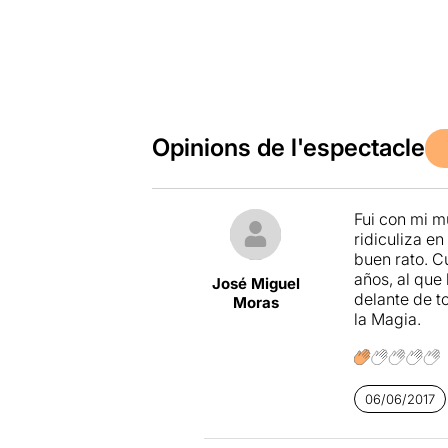
Opinions de l'espectacle
Fui con mi m
ridiculiza e
buen rato. C
años, al que
José Miguel
delante de t
Moras
la Magia.
06/06/2017