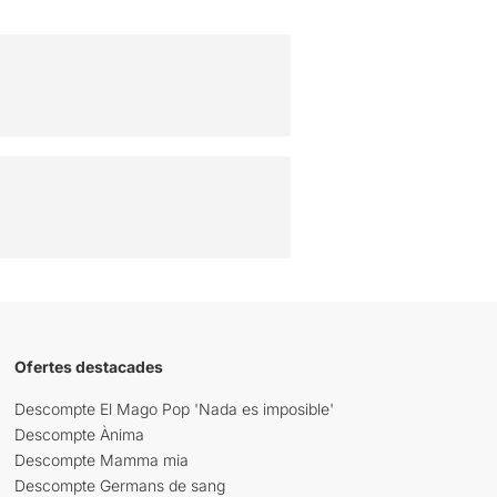
Ofertes destacades
Descompte El Mago Pop 'Nada es imposible'
Descompte Ànima
Descompte Mamma mia
Descompte Germans de sang