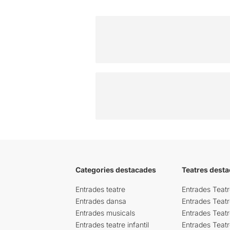
Categories destacades
Teatres desta
Entrades teatre
Entrades Teatr
Entrades dansa
Entrades Teat
Entrades musicals
Entrades Teatr
Entrades teatre infantil
Entrades Teat