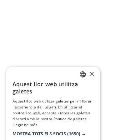
×
Aquest lloc web utilitza
CATALAN
galetes
SPANISH
Aquest lloc web utilitza galetes per millorar
l'experiència de l'usuari. En utilitzar el
nostre lloc web, accepteu totes les galetes
d’acord amb la nostra Política de galetes.
Llegir-ne més
MOSTRA TOTS ELS SOCIS
(1650) →