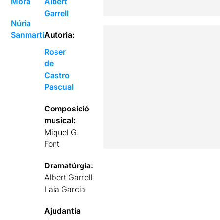
Mora
Albert
Garrell
Núria
Sanmartí
Autoria:
Roser
de
Castro
Pascual
Composició
musical:
Miquel G.
Font
Dramatúrgia:
Albert Garrell
Laia Garcia
Ajudantia