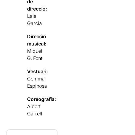
de
direcció:
Laia
Garcia
Direcció
musical:
Miquel
G. Font
Vestuari:
Gemma
Espinosa
Coreografia:
Albert
Garrell