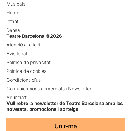
Musicals
Humor
Infantil
Dansa
Teatre Barcelona ©2026
Atenció al client
Avís legal
Política de privacitat
Política de cookies
Condicions d’ús
Comunicacions comercials i Newsletter
Anuncia’t
Vull rebre la newsletter de Teatre Barcelona amb les
novetats, promocions i sorteigs
Unir-me