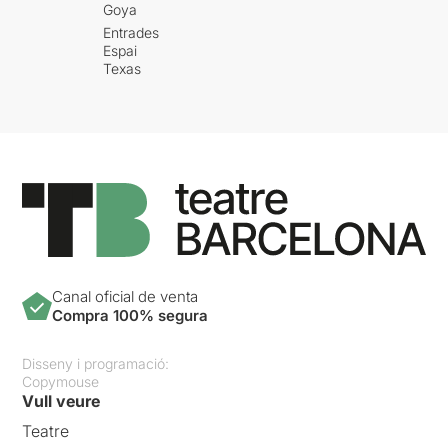
Goya
Entrades
Espai
Texas
Canal oficial de venta
Compra 100% segura
Disseny i programació:
Copymouse
Vull veure
Teatre