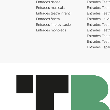
Entrades dansa
Entrades Teat
Entrades musicals
Entrades Teatr
Entrades teatre infantil
Entrades Teat
Entrades òpera
Entrades La Vil
Entrades improvisació
Entrades Teat
Entrades monòlegs
Entrades Teatr
Entrades Teatr
Entrades Teat
Entrades Espa