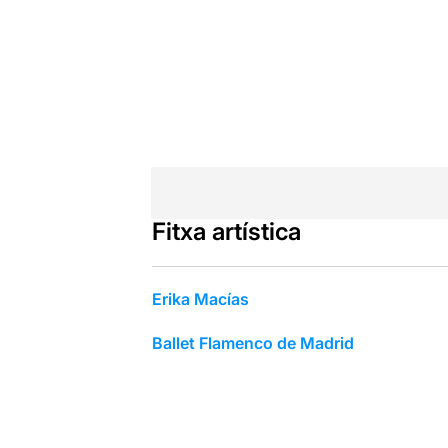
Fitxa artística
Erika Macías
Ballet Flamenco de Madrid