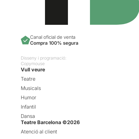
Canal oficial de venta
Compra 100% segura
Disseny i programació:
Copymouse
Vull veure
Teatre
Musicals
Humor
Infantil
Dansa
Teatre Barcelona ©2026
Atenció al client