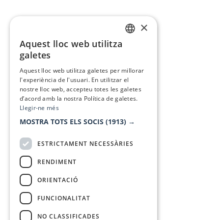
×
Aquest lloc web utilitza
CATALAN
galetes
SPANISH
Aquest lloc web utilitza galetes per millorar
l'experiència de l'usuari. En utilitzar el
nostre lloc web, accepteu totes les galetes
d’acord amb la nostra Política de galetes.
Llegir-ne més
MOSTRA TOTS ELS SOCIS
(1913) →
ESTRICTAMENT NECESSÀRIES
RENDIMENT
ORIENTACIÓ
FUNCIONALITAT
NO CLASSIFICADES