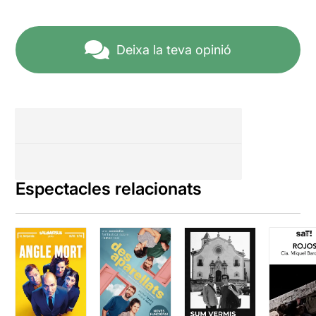
Deixa la teva opinió
Espectacles relacionats