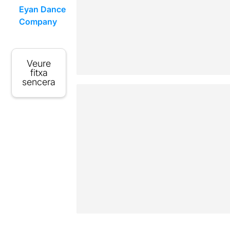
Eyan Dance
Company
Veure
fitxa
sencera