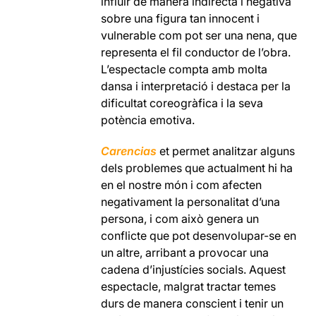
influir de manera indirecta i negativa
sobre una figura tan innocent i
vulnerable com pot ser una nena, que
representa el fil conductor de l’obra.
L’espectacle compta amb molta
dansa i interpretació i destaca per la
dificultat coreogràfica i la seva
potència emotiva.
Carencias
et permet analitzar alguns
dels problemes que actualment hi ha
en el nostre món i com afecten
negativament la personalitat d’una
persona, i com això genera un
conflicte que pot desenvolupar-se en
un altre, arribant a provocar una
cadena d’injustícies socials. Aquest
espectacle, malgrat tractar temes
durs de manera conscient i tenir un