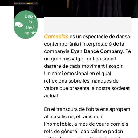
Deixa
la
teva
opinió
Carencias
es un espectacle de dansa
contemporània i interpretació de la
companyia
Eyan Dance Company
. Té
un gran missatge i crítica social
darrere de cada moviment i sospir.
Un camí emocional en el qual
reflexiona sobre les manques de
valors que presenta la nostra societat
actual.
En el transcurs de l’obra ens apropem
al masclisme, el racisme i
l’homofòbia, a més de veure com els
rols de gènere i capitalisme poden