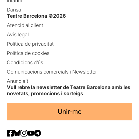
Infantil
Dansa
Teatre Barcelona ©2026
Atenció al client
Avís legal
Política de privacitat
Política de cookies
Condicions d’ús
Comunicacions comercials i Newsletter
Anuncia’t
Vull rebre la newsletter de Teatre Barcelona amb les
novetats, promocions i sorteigs
Unir-me