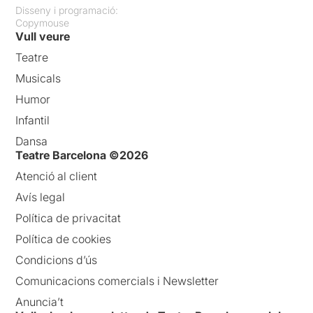
Disseny i programació:
Copymouse
Vull veure
Teatre
Musicals
Humor
Infantil
Dansa
Teatre Barcelona ©2026
Atenció al client
Avís legal
Política de privacitat
Política de cookies
Condicions d’ús
Comunicacions comercials i Newsletter
Anuncia’t