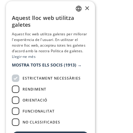
×
Aquest lloc web utilitza
CATALAN
galetes
SPANISH
Aquest lloc web utilitza galetes per millorar
l'experiència de l'usuari. En utilitzar el
nostre lloc web, accepteu totes les galetes
d’acord amb la nostra Política de galetes.
Llegir-ne més
MOSTRA TOTS ELS SOCIS
(1913) →
ESTRICTAMENT NECESSÀRIES
RENDIMENT
ORIENTACIÓ
FUNCIONALITAT
NO CLASSIFICADES