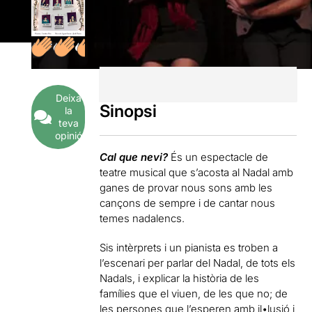
Deixa
Sinopsi
la
teva
opinió
Cal que nevi?
És un espectacle de
teatre musical que s’acosta al Nadal amb
ganes de provar nous sons amb les
cançons de sempre i de cantar nous
temes nadalencs.
Sis intèrprets i un pianista es troben a
l’escenari per parlar del Nadal, de tots els
Nadals, i explicar la història de les
famílies que el viuen, de les que no; de
les persones que l’esperen amb il•lusió i