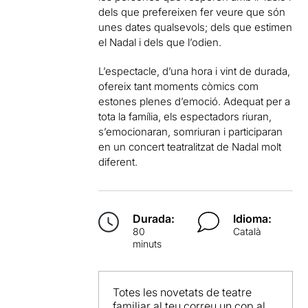
dels que prefereixen fer veure que són
unes dates qualsevols; dels que estimen
el Nadal i dels que l’odien.
L’espectacle, d’una hora i vint de durada,
ofereix tant moments còmics com
estones plenes d’emoció. Adequat per a
tota la família, els espectadors riuran,
s’emocionaran, somriuran i participaran
en un concert teatralitzat de Nadal molt
diferent.
Durada:
Idioma:
80
Català
minuts
Totes les novetats de teatre
familiar al teu correu un cop al