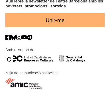
Vull rebre la newsletter de Teatre Barcelona amb les
novetats, promocions i sorteigs
Unir-me
Amb el suport de
Mitjà de comunicació associat a