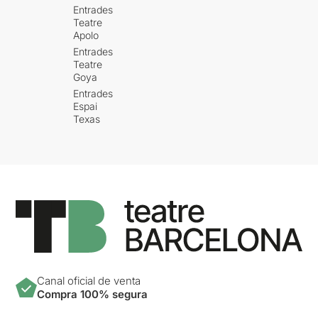
Entrades
Teatre
Apolo
Entrades
Teatre
Goya
Entrades
Espai
Texas
Canal oficial de venta
Compra 100% segura