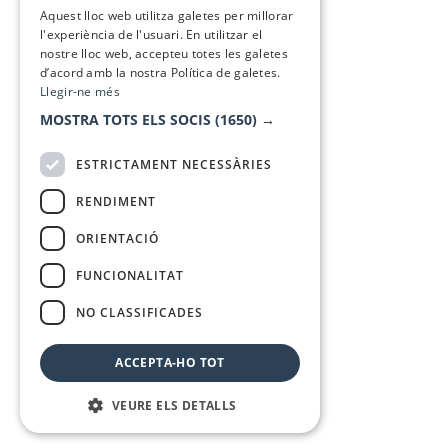
SPANISH
Aquest lloc web utilitza galetes per millorar
l'experiència de l'usuari. En utilitzar el
nostre lloc web, accepteu totes les galetes
d’acord amb la nostra Política de galetes.
Llegir-ne més
MOSTRA TOTS ELS SOCIS
(1650) →
ESTRICTAMENT NECESSÀRIES
RENDIMENT
ORIENTACIÓ
FUNCIONALITAT
NO CLASSIFICADES
ACCEPTA-HO TOT
VEURE ELS DETALLS