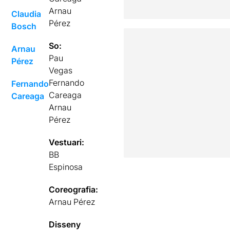
Arnau
Claudia
Pérez
Bosch
So:
Arnau
Pau
Pérez
Vegas
Fernando
Fernando
Careaga
Careaga
Arnau
Pérez
Vestuari:
BB
Espinosa
Coreografia:
Arnau Pérez
Disseny