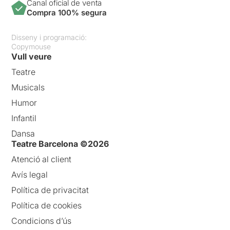
Canal oficial de venta
Compra 100% segura
Disseny i programació:
Copymouse
Vull veure
Teatre
Musicals
Humor
Infantil
Dansa
Teatre Barcelona ©2026
Atenció al client
Avís legal
Política de privacitat
Política de cookies
Condicions d’ús