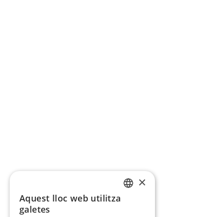
×
Aquest lloc web utilitza
CATALAN
galetes