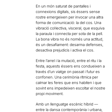
En un món saturat de pantalles i
connexions digitals, sis éssers sense
rostre emergeixen per invocar una altra
forma de comunicació: la del cos. Una
vibració col·lectiva, visceral, que esquiva
la paraula i connecta per sota de la pell.
La bona vibra no és només una actitud,
és un desafiament: desarma defenses,
desactiva prejudicis i activa el cos.
Entre l’arrel i la mutació, entre el ritu i la
festa, aquests éssers ens condueixen a
través d’un viatge on passat i futur es
confonen. Una cerimònia rítmica per
calmar les feres que ens habiten i que
sovint ens impedeixen escoltar el nostre
propi moviment.
Amb un llenguatge escènic híbrid —
entre la dansa contemporània i urbana,