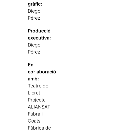
gràfic:
Diego
Pérez
Producció
executiva:
Diego
Pérez
En
col·laboració
amb:
Teatre de
Lloret
Projecte
ALIANSAT
Fabra i
Coats:
Fàbrica de