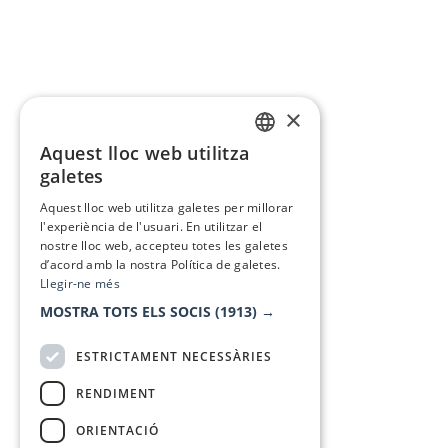
×
Aquest lloc web utilitza
CATALAN
galetes
SPANISH
Aquest lloc web utilitza galetes per millorar
l'experiència de l'usuari. En utilitzar el
nostre lloc web, accepteu totes les galetes
d’acord amb la nostra Política de galetes.
Llegir-ne més
MOSTRA TOTS ELS SOCIS
(1913) →
ESTRICTAMENT NECESSÀRIES
RENDIMENT
ORIENTACIÓ