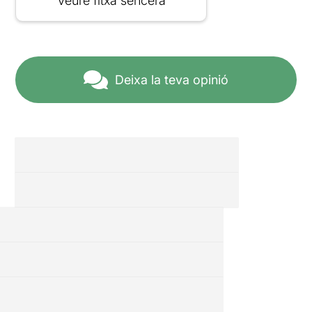
Veure fitxa sencera
Deixa la teva opinió