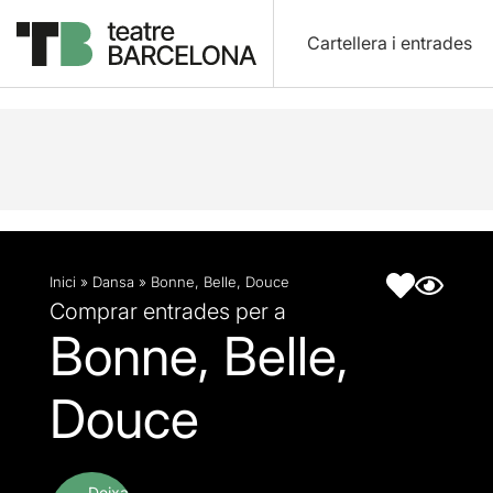
Cartellera i entrades
Descripció
Fitxa artística
Inici
»
Dansa
»
Bonne, Belle, Douce
Comprar entrades per a
Bonne, Belle,
Douce
Deixa