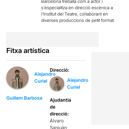
Barcelona treballa com a actor i
s’especialitza en direcció escènica a
l’Institut del Teatre, col·laborant en
diverses produccions de petit format.
Fitxa artística
Direcció:
Alejandro
Alejandro
Curiel
Curiel
Guillem Barbosa
Ajudantia
de
direcció:
Álvaro
Sanjuán