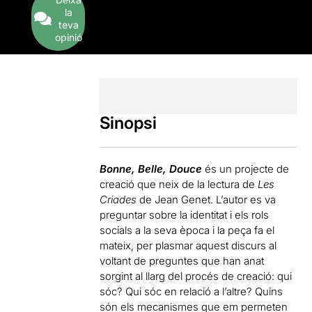
la
teva
opinió
Sinopsi
Bonne, Belle, Douce
és un projecte de
creació que neix de la lectura de
Les
Criades
de Jean Genet. L’autor es va
preguntar sobre la identitat i els rols
socials a la seva època i la peça fa el
mateix, per plasmar aquest discurs al
voltant de preguntes que han anat
sorgint al llarg del procés de creació: qui
sóc? Qui sóc en relació a l’altre? Quins
són els mecanismes que em permeten