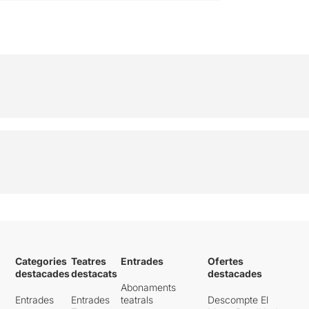
Categories
Teatres
Entrades
Ofertes
destacades
destacats
destacades
Abonaments
Entrades
Entrades
teatrals
Descompte El