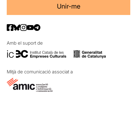
Unir-me
Amb el suport de
Mitjà de comunicació associat a