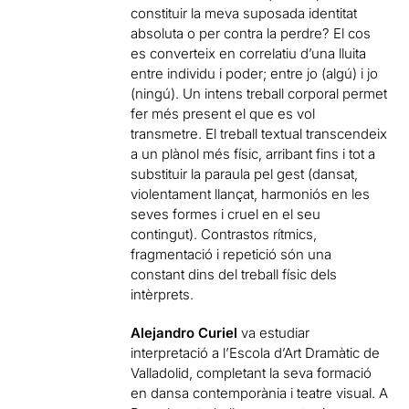
constituir la meva suposada identitat
absoluta o per contra la perdre? El cos
es converteix en correlatiu d’una lluita
entre individu i poder; entre jo (algú) i jo
(ningú). Un intens treball corporal permet
fer més present el que es vol
transmetre. El treball textual transcendeix
a un plànol més físic, arribant fins i tot a
substituir la paraula pel gest (dansat,
violentament llançat, harmoniós en les
seves formes i cruel en el seu
contingut). Contrastos rítmics,
fragmentació i repetició són una
constant dins del treball físic dels
intèrprets.
Alejandro Curiel
va estudiar
interpretació a l’Escola d’Art Dramàtic de
Valladolid, completant la seva formació
en dansa contemporània i teatre visual. A