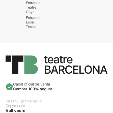
Entrades
Teatre
Goya
Entrades
Espai
Texas
Canal oficial de venta
Compra 100% segura
Disseny i programació:
Copymouse
Vull veure