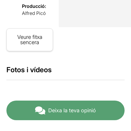
Producció:
Alfred Picó
Veure fitxa
sencera
Fotos i vídeos
Deixa la teva opinió