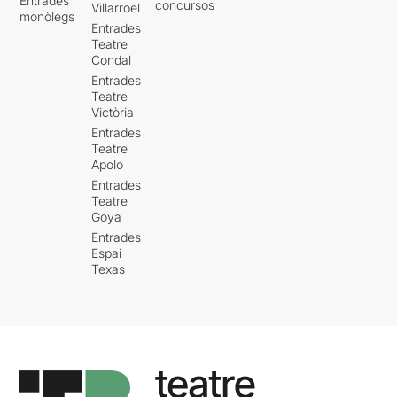
Entrades
concursos
Villarroel
monòlegs
Entrades
Teatre
Condal
Entrades
Teatre
Victòria
Entrades
Teatre
Apolo
Entrades
Teatre
Goya
Entrades
Espai
Texas