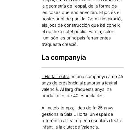
la geometria de l’espai, de la forma de
les coses que ens envolten. El joc és el
nostre punt de partida. Com a inspiració,
els jocs de construcción que bé coneix
el nostre xicotet públic. Forma, color i
llum són les principals ferramentes
d’aquesta creació.
La companyia
L’Horta Teatre
és una companyia amb 45
anys de presència al panorama teatral
valencià. Al llarg d’aquests anys, ha
produït més de 40 espectacles.
Al mateix temps, i des de fa 25 anys,
gestiona la Sala L’Horta, un espai de
referència al teatre per a escolars i teatre
infantil a la ciutat de València.