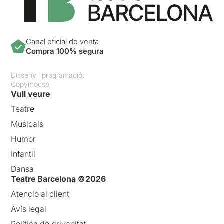
Canal oficial de venta
Compra 100% segura
Disseny i programació:
Copymouse
Vull veure
Teatre
Musicals
Humor
Infantil
Dansa
Teatre Barcelona ©2026
Atenció al client
Avís legal