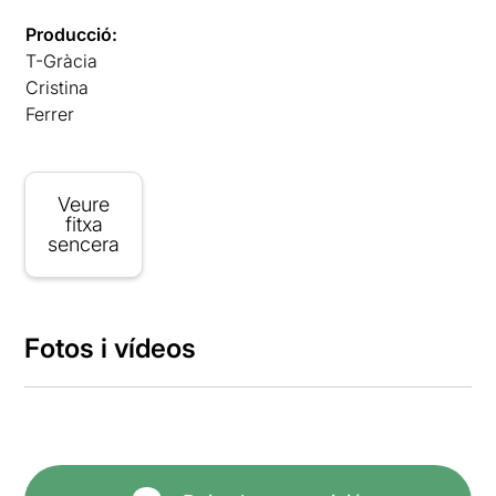
Producció:
T-Gràcia
Cristina
Ferrer
Veure
fitxa
sencera
Fotos i vídeos