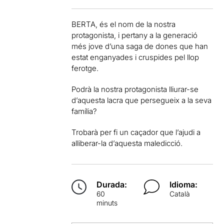
BERTA, és el nom de la nostra
protagonista, i pertany a la generació
més jove d’una saga de dones que han
estat enganyades i cruspides pel llop
ferotge.
Podrà la nostra protagonista lliurar-se
d’aquesta lacra que persegueix a la seva
família?
Trobarà per fi un caçador que l’ajudi a
alliberar-la d’aquesta maledicció.
Durada:
Idioma:
60
Català
minuts