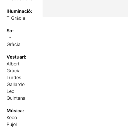
Il·luminació:
T-Gràcia
So:
T-
Gràcia
Vestuari:
Albert
Gràcia
Lurdes
Gallardo
Leo
Quintana
Música:
Keco
Pujol