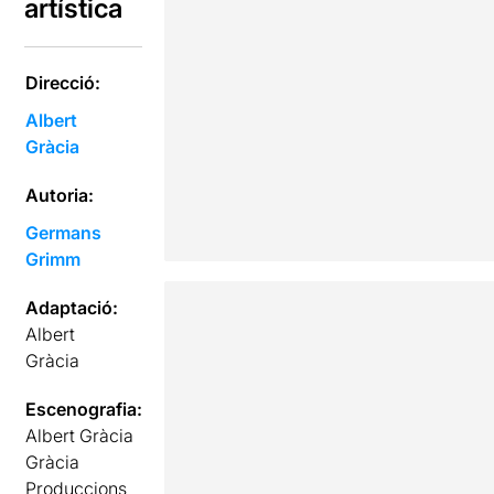
artística
Direcció:
Albert
Gràcia
Autoria:
Germans
Grimm
Adaptació:
Albert
Gràcia
Escenografia:
Albert Gràcia
Gràcia
Produccions