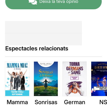
Deixa la teva opinió
Espectacles relacionats
Mamma
Sonrisas
German
N