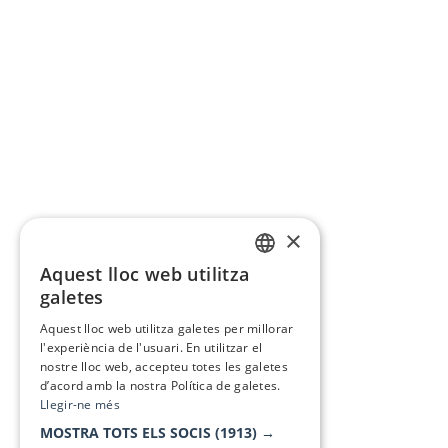
×
Aquest lloc web utilitza
CATALAN
galetes
SPANISH
Aquest lloc web utilitza galetes per millorar
l'experiència de l'usuari. En utilitzar el
nostre lloc web, accepteu totes les galetes
d’acord amb la nostra Política de galetes.
Llegir-ne més
MOSTRA TOTS ELS SOCIS
(1913) →