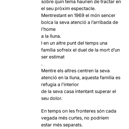
sobre quin tema haurien de tractar en
el seu pròxim espectacle.
Mentrestant en 1969 el món sencer
bolca la seva atenció a l’arribada de
l’home
a la lluna.
I en un altre punt del temps una
família sofreix el duel de la mort d’un
ser estimat
.
Mentre els altres centren la seva
atenció en la lluna, aquesta família es
refugia a l’interior
de la seva casa intentant superar el
seu dolor.
En temps on les fronteres són cada
vegada més curtes, no podríem
estar més separats.