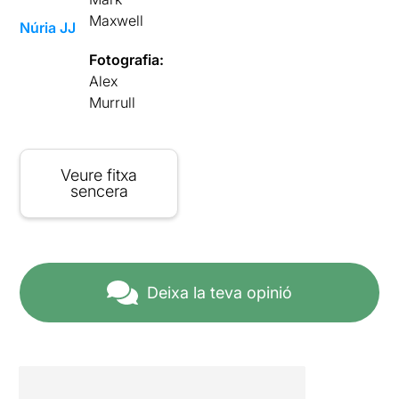
Maxwell
Núria JJ
Fotografia:
Alex
Murrull
Veure fitxa
sencera
Deixa la teva opinió