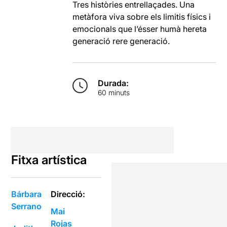
Tres històries entrellaçades. Una
metàfora viva sobre els limitis físics i
emocionals que l’ésser humà hereta
generació rere generació.
Durada:
60 minuts
Fitxa artística
Bárbara
Direcció:
Serrano
Mai
Rojas