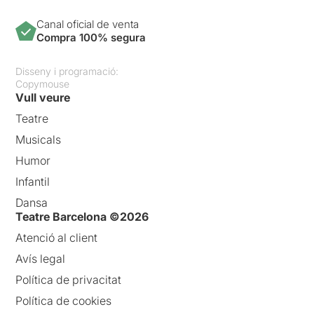
Canal oficial de venta
Compra 100% segura
Disseny i programació:
Copymouse
Vull veure
Teatre
Musicals
Humor
Infantil
Dansa
Teatre Barcelona ©2026
Atenció al client
Avís legal
Política de privacitat
Política de cookies