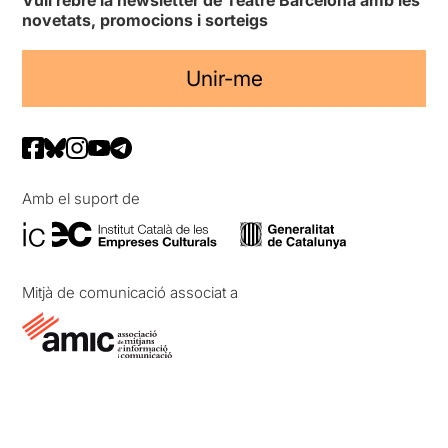
novetats, promocions i sorteigs
Unir-me
Amb el suport de
Mitjà de comunicació associat a