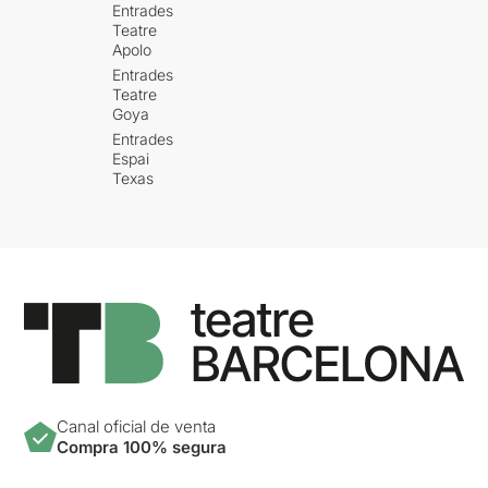
Entrades
Teatre
Apolo
Entrades
Teatre
Goya
Entrades
Espai
Texas
Canal oficial de venta
Compra 100% segura