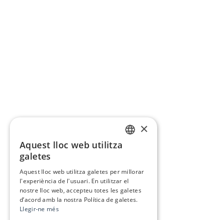
×
Aquest lloc web utilitza
CATALAN
galetes
SPANISH
Aquest lloc web utilitza galetes per millorar
l'experiència de l'usuari. En utilitzar el
nostre lloc web, accepteu totes les galetes
d’acord amb la nostra Política de galetes.
Llegir-ne més