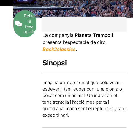
Deixa
la
teva
opinió
La companyia
Planeta Trampolí
presenta l’espectacle de circ
Back2classics
.
Sinopsi
Imagina un indret en el que pots volar i
esdevenir tan lleuger com una ploma o
pesat com un animal. Un indret on el
terra trontolla i l’acció més petita i
quotidiana acaba sent el repte més gran i
extraordinari.