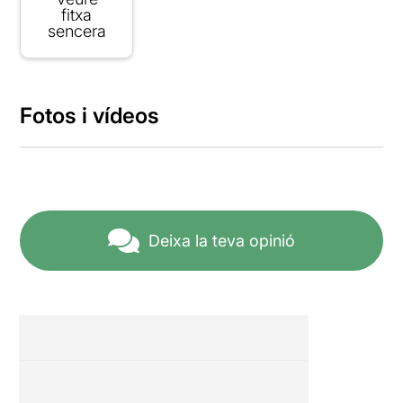
fitxa
sencera
Fotos i vídeos
Deixa la teva opinió