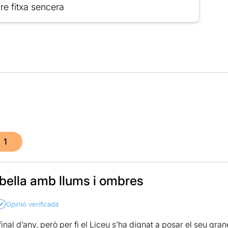
re fitxa sencera
1
bella amb llums i ombres
Opinió verificada
final d’any, però per fi el Liceu s’ha dignat a posar el seu gra