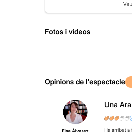
Veu
Fotos i vídeos
Opinions de l'espectacle
Una Ara
Ha arribat a 
Elsa Álvarez