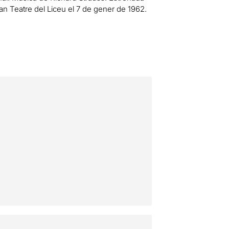
ran Teatre del Liceu el 7 de gener de 1962.