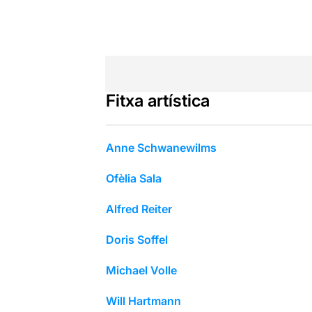
Fitxa artística
Anne Schwanewilms
Ofèlia Sala
Alfred Reiter
Doris Soffel
Michael Volle
Will Hartmann