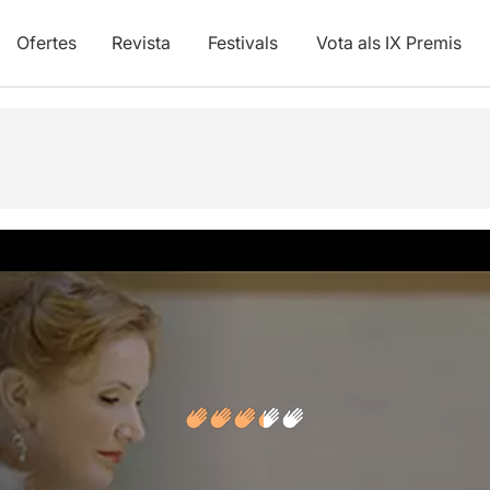
Ofertes
Revista
Festivals
Vota als IX Premis
vídeos
Opinions