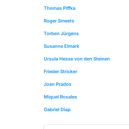
Thomas Piffka
Roger Smeets
Torben Jürgens
Susanne Elmark
Ursula Hesse von den Steinen
Frieder Stricker
Joan Prados
Miquel Rosales
Gabriel Diap