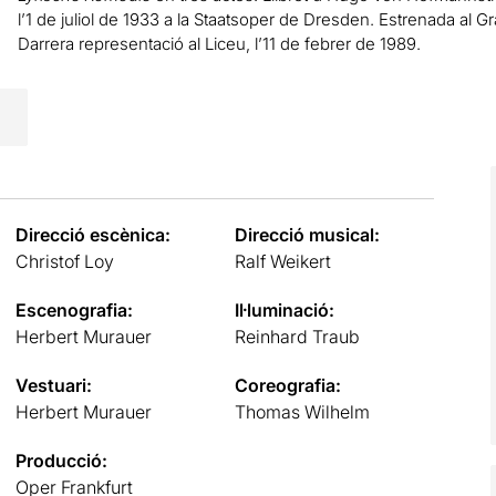
l’1 de juliol de 1933 a la Staatsoper de Dresden. Estrenada al G
Darrera representació al Liceu, l’11 de febrer de 1989.
Direcció escènica:
Direcció musical:
Christof Loy
Ralf Weikert
Escenografia:
Il·luminació:
Herbert Murauer
Reinhard Traub
Vestuari:
Coreografia:
Herbert Murauer
Thomas Wilhelm
Producció:
Oper Frankfurt