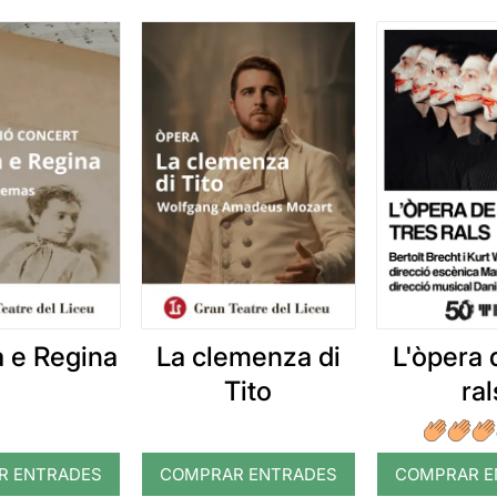
a e Regina
La clemenza di
L'òpera 
Tito
ral
R ENTRADES
COMPRAR ENTRADES
COMPRAR E