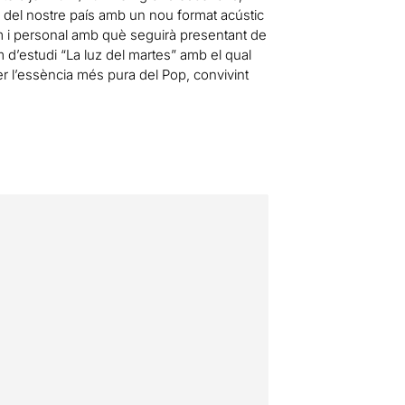
 del nostre país amb un nou format acústic
im i personal amb què seguirà presentant de
d’estudi “La luz del martes” amb el qual
er l’essència més pura del Pop, convivint