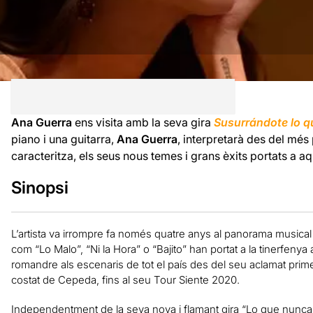
Ana Guerra
ens visita amb la seva gira
Susurrándote lo qu
piano i una guitarra,
Ana Guerra
, interpretarà des del més 
caracteritza, els seus nous temes i grans èxits portats a aq
Sinopsi
L’artista va irrompre fa només quatre anys al panorama musical 
com “Lo Malo”, “Ni la Hora” o “Bajito” han portat a la tinerfenya a
romandre als escenaris de tot el país des del seu aclamat prime
costat de Cepeda, fins al seu Tour Siente 2020.
Independentment de la seva nova i flamant gira “Lo que nunca 