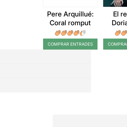
Pere Arquillué:
El r
Coral romput
Dori
COMPRAR ENTRADES
COMPRA