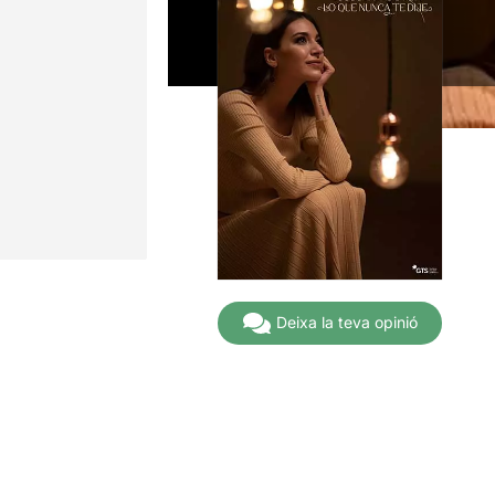
Deixa la teva opinió