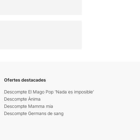
Ofertes destacades
Descompte El Mago Pop 'Nada es imposible'
Descompte Ànima
Descompte Mamma mia
Descompte Germans de sang