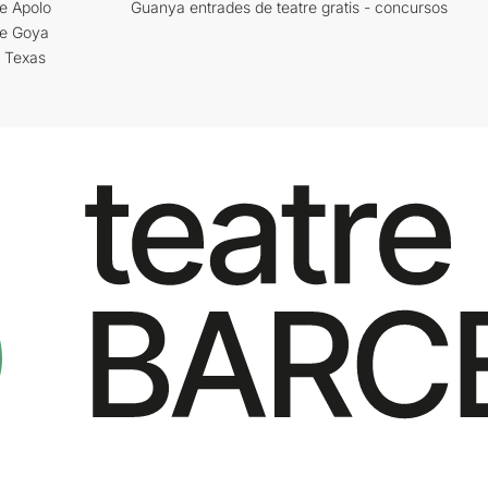
e Apolo
Guanya entrades de teatre gratis - concursos
re Goya
i Texas