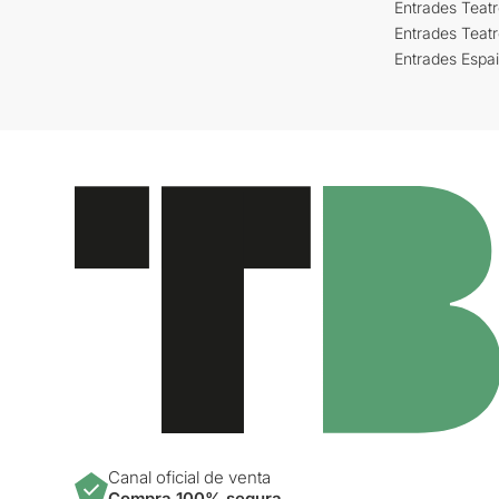
Entrades Teatr
Entrades Teat
Entrades Espa
Canal oficial de venta
Compra 100% segura