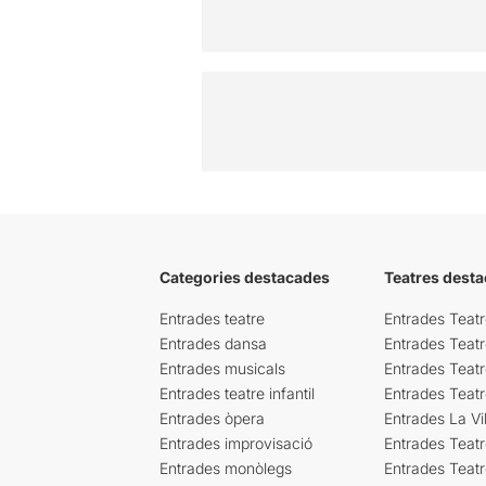
Categories destacades
Teatres desta
Entrades teatre
Entrades Teatr
Entrades dansa
Entrades Teat
Entrades musicals
Entrades Teatr
Entrades teatre infantil
Entrades Teat
Entrades òpera
Entrades La Vil
Entrades improvisació
Entrades Teat
Entrades monòlegs
Entrades Teatr