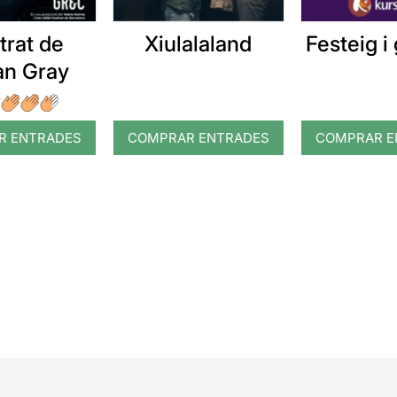
etrat de
Xiulalaland
Festeig i 
an Gray
R ENTRADES
COMPRAR ENTRADES
COMPRAR E