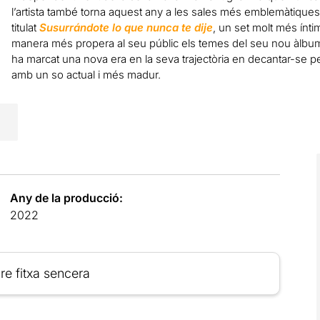
l’artista també torna aquest any a les sales més emblemàtiques
titulat
Susurrándote lo que nunca te dije
, un set molt més ínt
manera més propera al seu públic els temes del seu nou àlbum 
ha marcat una nova era en la seva trajectòria en decantar-se p
amb un so actual i més madur.
Any de la producció:
2022
re fitxa sencera