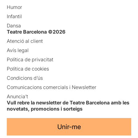
Humor
Infantil
Dansa
Teatre Barcelona ©2026
Atenció al client
Avís legal
Política de privacitat
Política de cookies
Condicions d’ús
Comunicacions comercials i Newsletter
Anuncia’t
Vull rebre la newsletter de Teatre Barcelona amb les
novetats, promocions i sorteigs
Unir-me