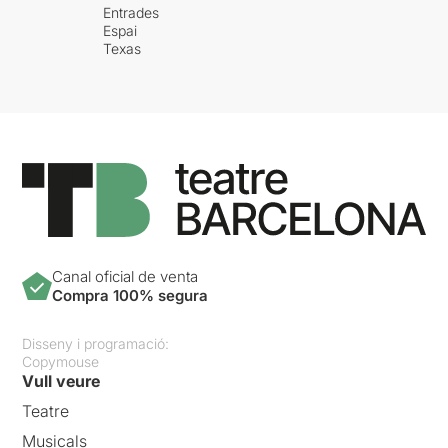
Entrades
Espai
Texas
Canal oficial de venta
Compra 100% segura
Disseny i programació:
Copymouse
Vull veure
Teatre
Musicals