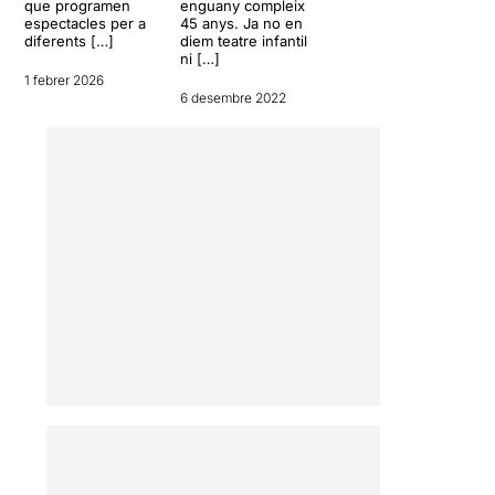
que programen
enguany compleix
espectacles per a
45 anys. Ja no en
diferents […]
diem teatre infantil
ni […]
1 febrer 2026
6 desembre 2022