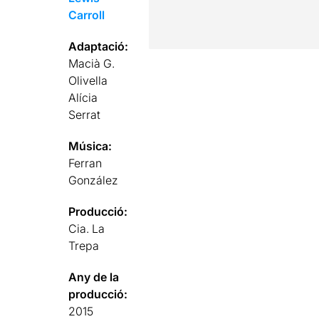
Carroll
Adaptació:
Macià G.
Olivella
Alícia
Serrat
Música:
Ferran
González
Producció:
Cia. La
Trepa
Any de la
producció:
2015