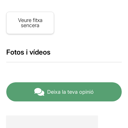
Veure fitxa
sencera
Fotos i vídeos
Deixa la teva opinió