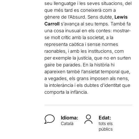
seu llenguatge i les seves situacions, del
que més tard es coneixerà com a
gènere de l’Absurd. Sens dubte,
Lewis
Carroll
s’avança al seu temps. També fa
una cosa inusual en els contes: mostrar-
se molt crític amb la societat, a la
representa caòtica i sense normes
raonables, i amb les institucions, com
per exemple la justícia, que no en surten
gaire be parades. En la història hi
apareixen també l’ansietat temporal que,
a vegades, els grans imposen als nens,
la intolerància i els dubtes d’identitat que
comporta la infància.
Idioma:
Edat:
Català
tots els
públics