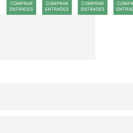
COMPRAR
COMPRAR
COMPRAR
COMP
ENTRADES
ENTRADES
ENTRADES
ENTRA