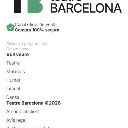
Canal oficial de venta
Compra 100% segura
Disseny i programació:
Copymouse
Vull veure
Teatre
Musicals
Humor
Infantil
Dansa
Teatre Barcelona ©2026
Atenció al client
Avís legal