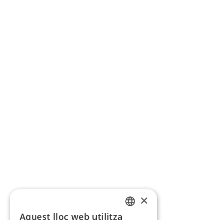
×
Aquest lloc web utilitza
CATALAN