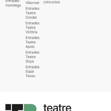
Entrades
concursos
Villarroel
monòlegs
Entrades
Teatre
Condal
Entrades
Teatre
Victòria
Entrades
Teatre
Apolo
Entrades
Teatre
Goya
Entrades
Espai
Texas