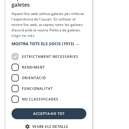
galetes
SPANISH
Aquest lloc web utilitza galetes per millorar
l'experiència de l'usuari. En utilitzar el
nostre lloc web, accepteu totes les galetes
d’acord amb la nostra Política de galetes.
Llegir-ne més
MOSTRA TOTS ELS SOCIS
(1913) →
ESTRICTAMENT NECESSÀRIES
RENDIMENT
ORIENTACIÓ
FUNCIONALITAT
NO CLASSIFICADES
ACCEPTA-HO TOT
VEURE ELS DETALLS