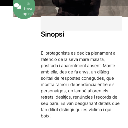
la
teva
opinió
Sinopsi
El protagonista es dedica plenament a
l’atenció de la seva mare malalta,
postrada i aparentment absent. Manté
amb ella, des de fa anys, un diàleg
solitari de respostes conegudes, que
mostra l’amor i dependència entre els
personatges, on també afloren els
retrets, desitjos, renúncies i records del
seu pare. Es van desgranant detalls que
fan difícil distingir qui és víctima i qui
botxí.