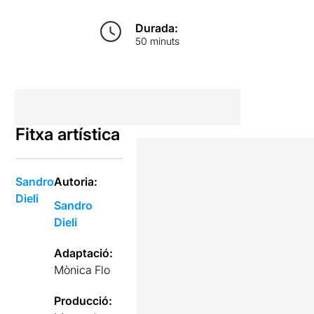
Durada:
50 minuts
Fitxa artística
Sandro
Autoria:
Dieli
Sandro
Dieli
Adaptació:
Mònica Flo
Producció: