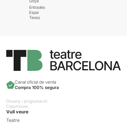
Goya
Entrades
Espai
Texas
Canal oficial de venta
Compra 100% segura
Disseny i programació:
Copymouse
Vull veure
Teatre