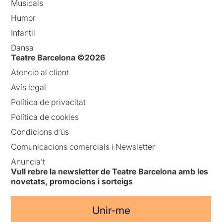
Musicals
Humor
Infantil
Dansa
Teatre Barcelona ©2026
Atenció al client
Avís legal
Política de privacitat
Política de cookies
Condicions d’ús
Comunicacions comercials i Newsletter
Anuncia’t
Vull rebre la newsletter de Teatre Barcelona amb les
novetats, promocions i sorteigs
Unir-me