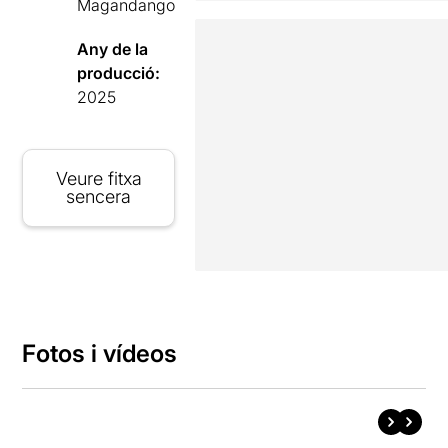
Magandango
Any de la
producció:
2025
Veure fitxa
sencera
Fotos i vídeos