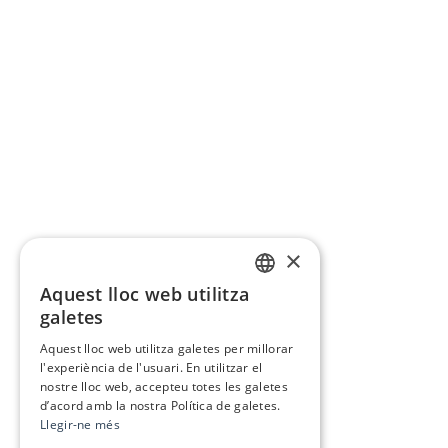
×
Aquest lloc web utilitza
CATALAN
galetes
SPANISH
Aquest lloc web utilitza galetes per millorar
l'experiència de l'usuari. En utilitzar el
nostre lloc web, accepteu totes les galetes
d’acord amb la nostra Política de galetes.
Llegir-ne més