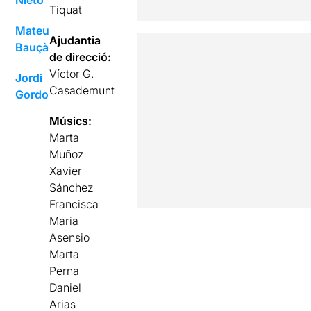
Tiquat
Mateu
Ajudantia
Bauçà
de direcció:
Víctor G.
Jordi
Casademunt
Gordo
Músics:
Marta
Muñoz
Xavier
Sánchez
Francisca
Maria
Asensio
Marta
Perna
Daniel
Arias