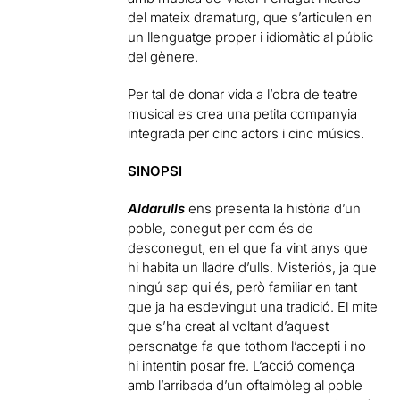
del mateix dramaturg, que s’articulen en
un llenguatge proper i idiomàtic al públic
del gènere.
Per tal de donar vida a l’obra de teatre
musical es crea una petita companyia
integrada per cinc actors i cinc músics.
SINOPSI
Aldarulls
ens presenta la història d’un
poble, conegut per com és de
desconegut, en el que fa vint anys que
hi habita un lladre d’ulls. Misteriós, ja que
ningú sap qui és, però familiar en tant
que ja ha esdevingut una tradició. El mite
que s’ha creat al voltant d’aquest
personatge fa que tothom l’accepti i no
hi intentin posar fre. L’acció comença
amb l’arribada d’un oftalmòleg al poble