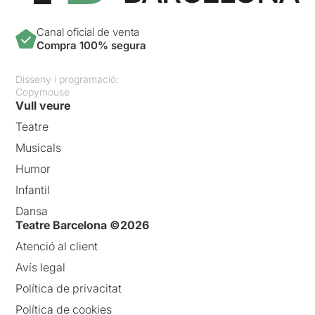
Canal oficial de venta
Compra 100% segura
Disseny i programació:
Copymouse
Vull veure
Teatre
Musicals
Humor
Infantil
Dansa
Teatre Barcelona ©2026
Atenció al client
Avís legal
Política de privacitat
Política de cookies