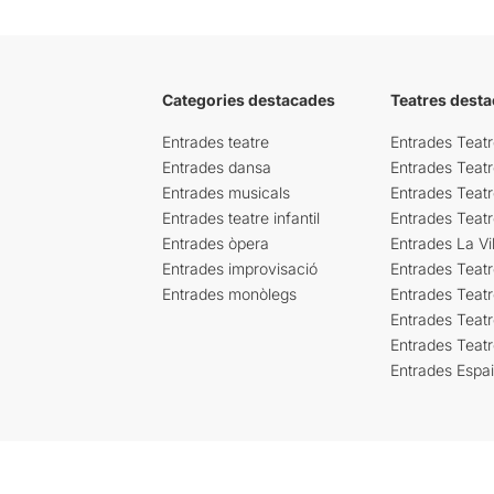
Categories destacades
Teatres desta
Entrades teatre
Entrades Teatr
Entrades dansa
Entrades Teat
Entrades musicals
Entrades Teatr
Entrades teatre infantil
Entrades Teat
Entrades òpera
Entrades La Vil
Entrades improvisació
Entrades Teat
Entrades monòlegs
Entrades Teatr
Entrades Teatr
Entrades Teat
Entrades Espa