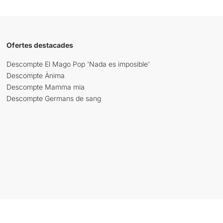
Ofertes destacades
Descompte El Mago Pop 'Nada es imposible'
Descompte Ànima
Descompte Mamma mia
Descompte Germans de sang