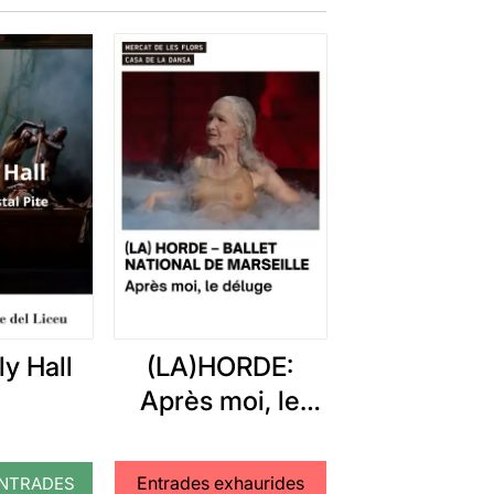
y Hall
(LA)HORDE:
Après moi, le
déluge
Entrades exhaurides
NTRADES