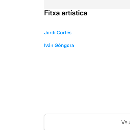
Fitxa artística
Jordi Cortés
Iván Góngora
Veu