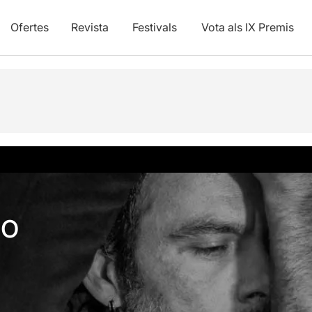
Ofertes
Revista
Festivals
Vota als IX Premis
o