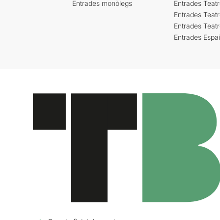
Entrades monòlegs
Entrades Teatr
Entrades Teatr
Entrades Teat
Entrades Espa