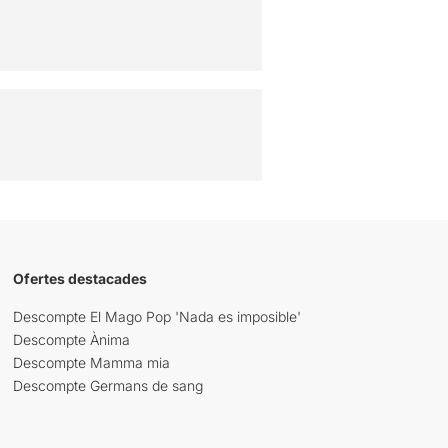
Ofertes destacades
Descompte El Mago Pop 'Nada es imposible'
Descompte Ànima
Descompte Mamma mia
Descompte Germans de sang