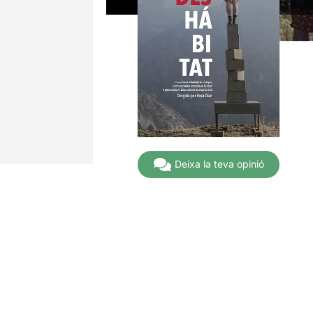
Deixa la teva opinió