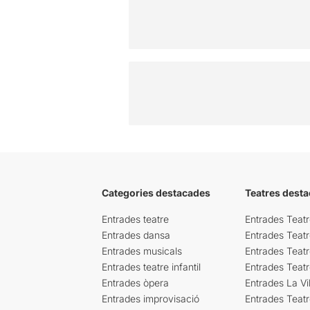
Categories destacades
Teatres desta
Entrades teatre
Entrades Teatr
Entrades dansa
Entrades Teat
Entrades musicals
Entrades Teatr
Entrades teatre infantil
Entrades Teat
Entrades òpera
Entrades La Vil
Entrades improvisació
Entrades Teat