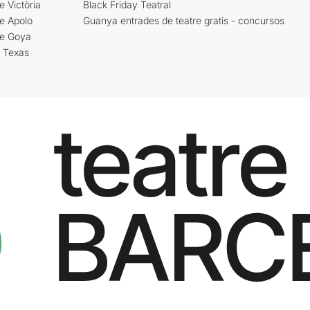
e Victòria
Black Friday Teatral
e Apolo
Guanya entrades de teatre gratis - concursos
re Goya
i Texas