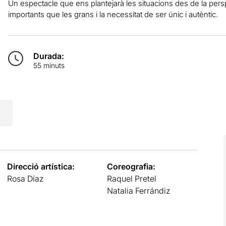
Un espectacle que ens plantejarà les situacions des de la per
importants que les grans i la necessitat de ser únic i autèntic.
Durada:
55 minuts
Direcció artística:
Coreografia:
Rosa Díaz
Raquel Pretel
Natalia Ferrándiz