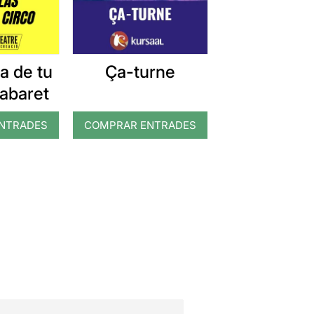
a de tu
Ça-turne
abaret
NTRADES
COMPRAR ENTRADES