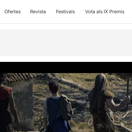
Ofertes
Revista
Festivals
Vota als IX Premis