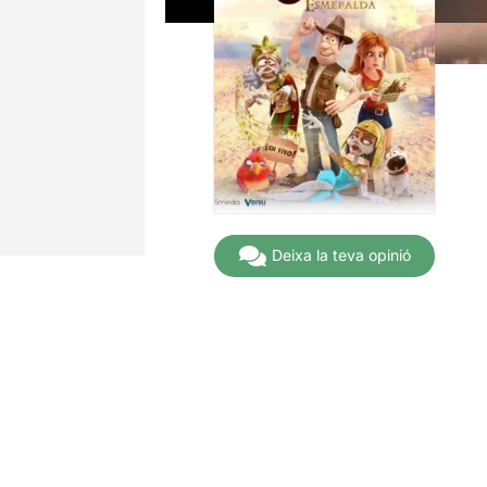
Deixa la teva opinió