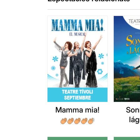
Mamma mia!
Son
lá