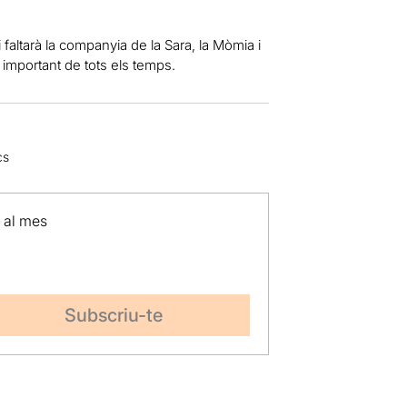
 faltarà la companyia de la Sara, la Mòmia i
important de tots els temps.
cs
p al mes