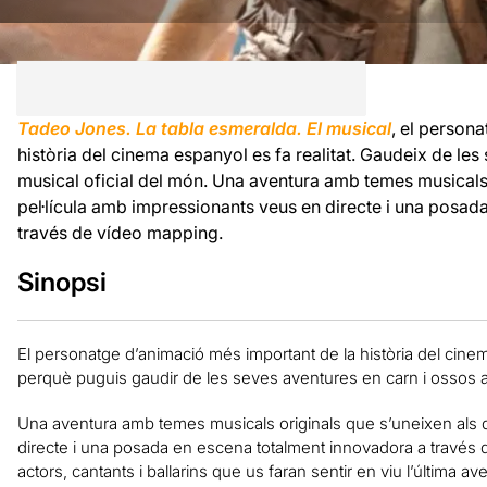
Tadeo Jones. La tabla esmeralda. El musical
, el person
història del cinema espanyol es fa realitat. Gaudeix de les 
musical oficial del món. Una aventura amb temes musicals 
pel·lícula amb impressionants veus en directe i una posad
través de vídeo mapping.
Sinopsi
El personatge d’animació més important de la història del cin
perquè puguis gaudir de les seves aventures en carn i ossos a l
Una aventura amb temes musicals originals que s’uneixen als d
directe i una posada en escena totalment innovadora a trav
actors, cantants i ballarins que us faran sentir en viu l’última 