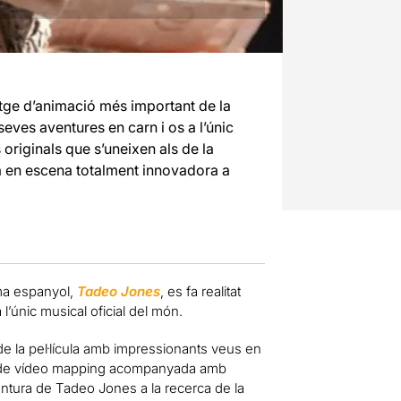
atge d’animació més important de la
seves aventures en carn i os a l’únic
originals que s’uneixen als de la
a en escena totalment innovadora a
ema espanyol,
Tadeo Jones
, es fa realitat
’únic musical oficial del món.
e la pel·lícula amb impressionants veus en
és de vídeo mapping acompanyada amb
aventura de Tadeo Jones a la recerca de la