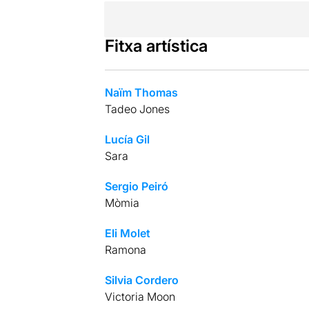
Fitxa artística
Naïm Thomas
Tadeo Jones
Lucía Gil
Sara
Sergio Peiró
Mòmia
Eli Molet
Ramona
Silvia Cordero
Victoria Moon