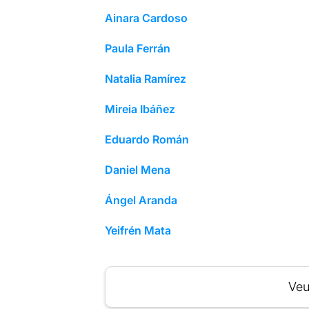
Ainara Cardoso
Paula Ferrán
Natalia Ramírez
Mireia Ibáñez
Eduardo Román
Daniel Mena
Ángel Aranda
Yeifrén Mata
Veu