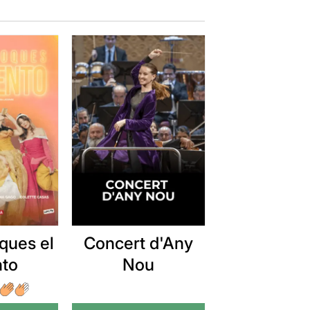
ques el
Concert d'Any
nto
Nou