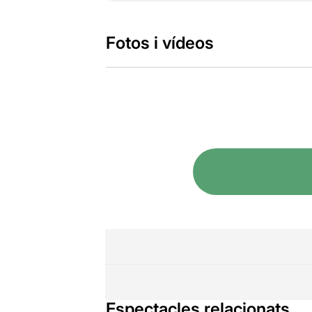
Fotos i vídeos
Espectacles relacionats