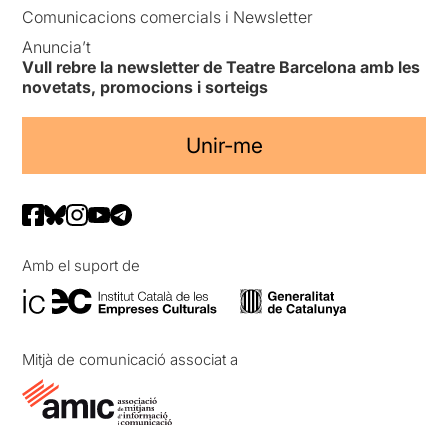
Comunicacions comercials i Newsletter
Anuncia’t
Vull rebre la newsletter de Teatre Barcelona amb les
novetats, promocions i sorteigs
Unir-me
Amb el suport de
Mitjà de comunicació associat a