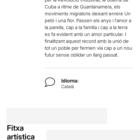
Cuba a ritme de Guantanamera, els
moviments migratoris deixant enrere Un
petó i una flor. Passen els anys i l’amor a
la parella, cap a la família i cap a la terra
es fa evident amb un amor particular. I
finalitzant aquest record amb la unió de
tot un poble per fermen via cap a un nou
futur sense oblidar un llarg passat.
Idioma:
Català
Fitxa
artística