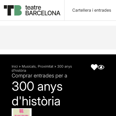
Cartellera i entrades
Descripció
Fitxa artística
Inici
»
Musicals
,
Proximitat
»
300 anys
d’història
Comprar entrades per a
300 anys
d'història