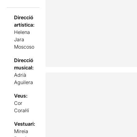
Direcció
artística:
Helena
Jara
Moscoso
Direcció
musical:
Adrià
Aguilera
Veus:
Cor
Coral·lí
Vestuari:
Mireia