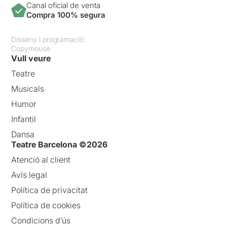
Canal oficial de venta
Compra 100% segura
Disseny i programació:
Copymouse
Vull veure
Teatre
Musicals
Humor
Infantil
Dansa
Teatre Barcelona ©2026
Atenció al client
Avís legal
Política de privacitat
Política de cookies
Condicions d’ús