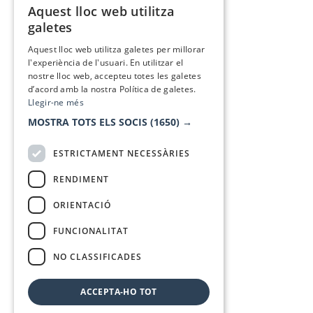
Aquest lloc web utilitza
CATALAN
galetes
SPANISH
Aquest lloc web utilitza galetes per millorar
l'experiència de l'usuari. En utilitzar el
nostre lloc web, accepteu totes les galetes
d’acord amb la nostra Política de galetes.
Llegir-ne més
MOSTRA TOTS ELS SOCIS
(1650) →
ESTRICTAMENT NECESSÀRIES
RENDIMENT
ORIENTACIÓ
FUNCIONALITAT
NO CLASSIFICADES
ACCEPTA-HO TOT