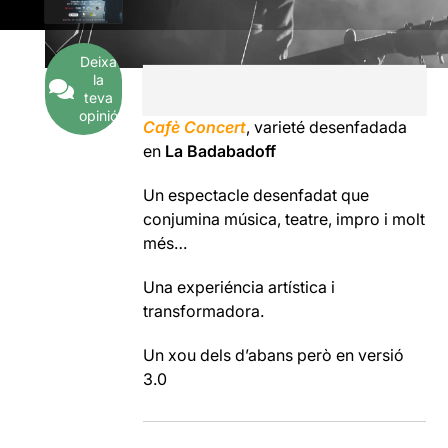
Deixa
la
teva
opinió
Cafè Concert
, varieté desenfadada
en
La Badabadoff
Un espectacle desenfadat que
conjumina música, teatre, impro i molt
més…
Una experiéncia artística i
transformadora.
Un xou dels d’abans però en versió
3.0