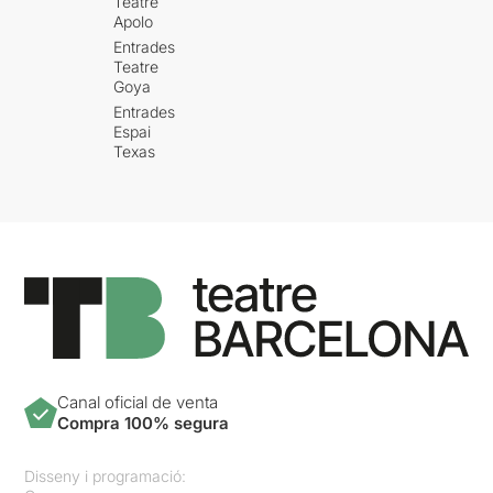
Teatre
Apolo
Entrades
Teatre
Goya
Entrades
Espai
Texas
Canal oficial de venta
Compra 100% segura
Disseny i programació: