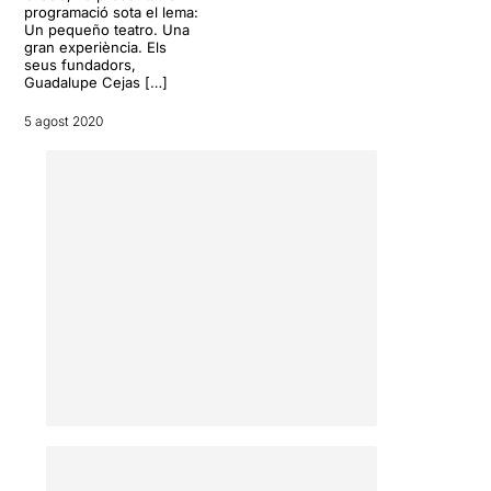
programació sota el lema:
Un pequeño teatro. Una
gran experiència. Els
seus fundadors,
Guadalupe Cejas […]
5 agost 2020