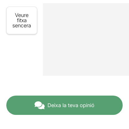
Veure
fitxa
sencera
Deixa la teva opinió