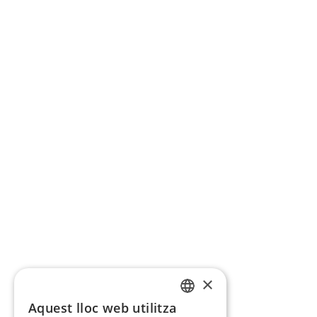
×
Aquest lloc web utilitza
CATALAN