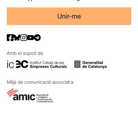
Unir-me
Amb el suport de
Mitjà de comunicació associat a