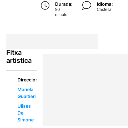
Durada:
Idioma:
90
Castellà
minuts
Fitxa
artística
Direcció:
Mariela
Gualtieri
Ulises
De
Simone