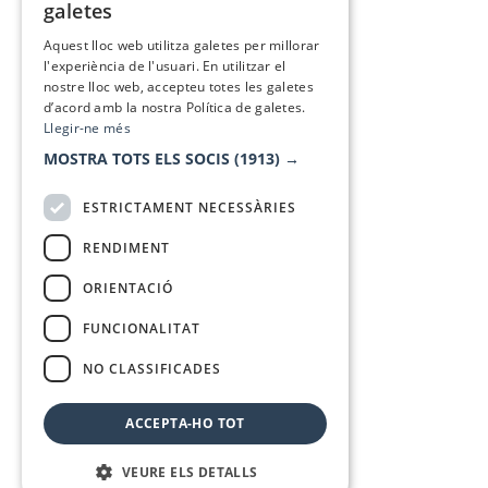
galetes
SPANISH
Aquest lloc web utilitza galetes per millorar
l'experiència de l'usuari. En utilitzar el
nostre lloc web, accepteu totes les galetes
d’acord amb la nostra Política de galetes.
Llegir-ne més
MOSTRA TOTS ELS SOCIS
(1913) →
ESTRICTAMENT NECESSÀRIES
RENDIMENT
ORIENTACIÓ
FUNCIONALITAT
NO CLASSIFICADES
ACCEPTA-HO TOT
VEURE ELS DETALLS