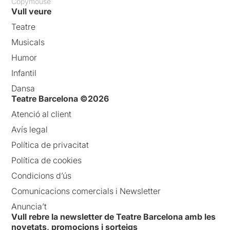
Copymouse
Vull veure
Teatre
Musicals
Humor
Infantil
Dansa
Teatre Barcelona ©2026
Atenció al client
Avís legal
Política de privacitat
Política de cookies
Condicions d’ús
Comunicacions comercials i Newsletter
Anuncia’t
Vull rebre la newsletter de Teatre Barcelona amb les
novetats, promocions i sorteigs