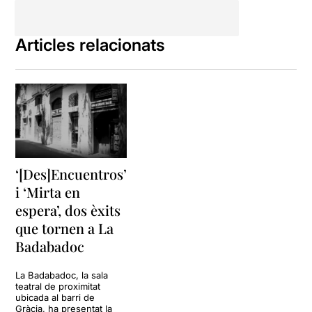
Articles relacionats
‘[Des]Encuentros’
i ‘Mirta en
espera’, dos èxits
que tornen a La
Badabadoc
La Badabadoc, la sala
teatral de proximitat
ubicada al barri de
Gràcia, ha presentat la