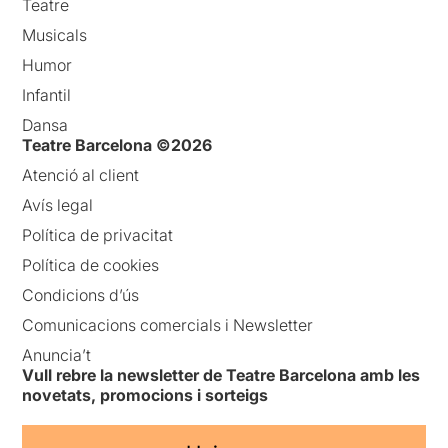
Teatre
Musicals
Humor
Infantil
Dansa
Teatre Barcelona ©2026
Atenció al client
Avís legal
Política de privacitat
Política de cookies
Condicions d’ús
Comunicacions comercials i Newsletter
Anuncia’t
Vull rebre la newsletter de Teatre Barcelona amb les
novetats, promocions i sorteigs