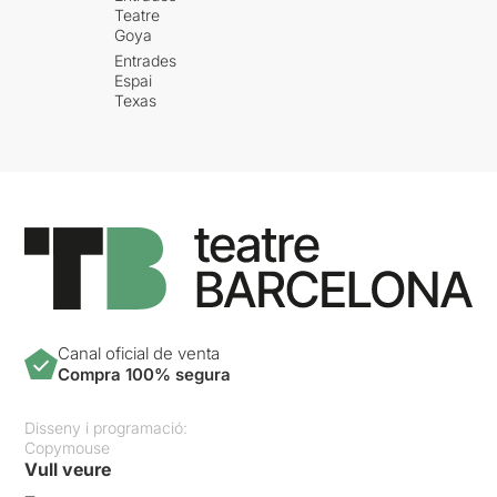
Teatre
Goya
Entrades
Espai
Texas
Canal oficial de venta
Compra 100% segura
Disseny i programació:
Copymouse
Vull veure