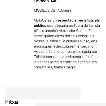
1 MAIG // 12h
MOBILUS
Cia. Addaura
Mobilus
és un
espectacle per a tots els
públics
que s’inspira en l’obra de l’artista
plàstic americà Alexander Calder. Fent
servir quatre eixos del seu treball: els
mòbils, el filferro, la pintura i el circ, ens
endinsarem i descobrirem el seu món.
Addaura és una companyia dirigida per
Teia Moner que experimenta la fusió de
la dansa i altres disciplines escèniques
com titelles, teatre i màgia.
Fitxa