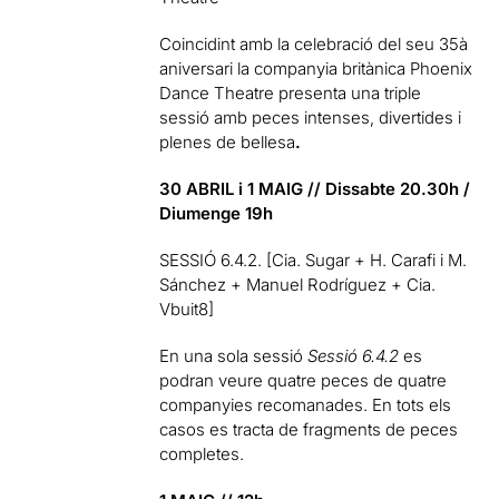
Coincidint amb la celebració del seu 35à
aniversari la companyia britànica Phoenix
Dance Theatre presenta una triple
sessió amb peces intenses, divertides i
plenes de bellesa
.
30 ABRIL i 1 MAIG //
Dissabte 20.30h /
Diumenge 19h
SESSIÓ 6.4.2.
[Cia. Sugar + H. Carafi i M.
Sánchez + Manuel Rodríguez + Cia.
Vbuit8]
En una sola sessió
Sessió 6.4.2
es
podran veure quatre peces de quatre
companyies recomanades. En tots els
casos es tracta de fragments de peces
completes.