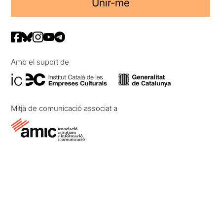
Unir-me
Amb el suport de
Mitjà de comunicació associat a