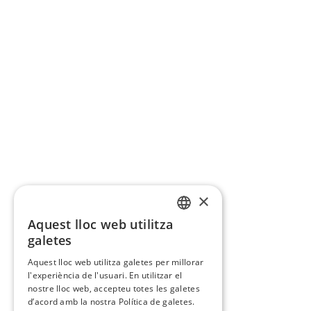
×
Aquest lloc web utilitza
CATALAN
galetes
SPANISH
Aquest lloc web utilitza galetes per millorar
l'experiència de l'usuari. En utilitzar el
nostre lloc web, accepteu totes les galetes
d’acord amb la nostra Política de galetes.