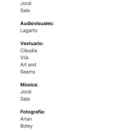
Jordi
Sala
Audiovisuales:
Lagarto
Vestuario:
Clàudia
Vilà
Art and
Seams
Música:
Jordi
Sala
Fotografía:
Arian
Botey