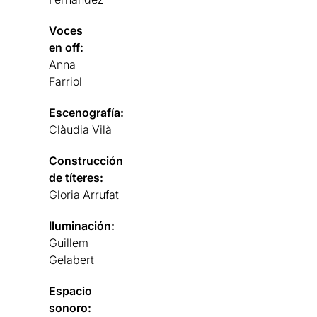
Voces
en off:
Anna
Farriol
Escenografía:
Clàudia Vilà
Construcción
de títeres:
Gloria Arrufat
Iluminación:
Guillem
Gelabert
Espacio
sonoro: