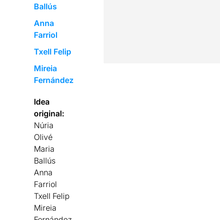
Ballús
Anna
Farriol
Txell Felip
Mireia
Fernández
Idea
original:
Núria
Olivé
Maria
Ballús
Anna
Farriol
Txell Felip
Mireia
Fernández