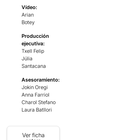
Vídeo:
Arian
Botey
Producción
ejecutiva:
Txell Felip
Júlia
Santacana
Asesoramiento:
Jokin Oregi
Anna Farriol
Charol Stefano
Laura Batllori
Ver ficha