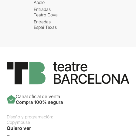
Apolo
Entradas
Teatro Goya
Entradas
Espai Texas
Canal oficial de venta
Compra 100% segura
Diseño y programación:
Copymouse
Quiero ver