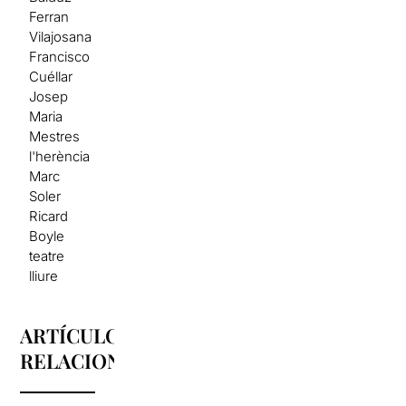
Ferran
Vilajosana
Francisco
Cuéllar
Josep
Maria
Mestres
l'herència
Marc
Soler
Ricard
Boyle
teatre
lliure
ARTÍCULOS
RELACIONADOS