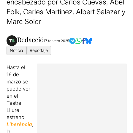
encabezado por Carlos Cuevas, Abel
Folk, Carles Martínez, Albert Salazar y
Marc Soler
Redacció
17 febrero 2025
Notícia
Reportaje
Hasta el
16 de
marzo se
puede ver
en el
Teatre
Lliure
estreno
L’
herència
,
la