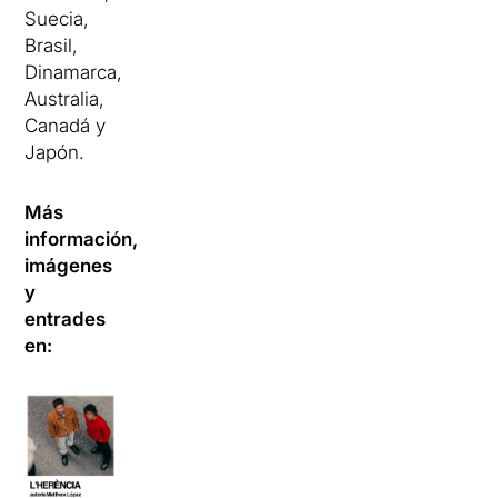
Suecia,
Brasil,
Dinamarca,
Australia,
Canadá y
Japón.
Más
información,
imágenes
y
entrades
en: