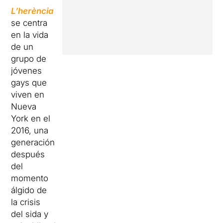
L’
herència
se centra
en la vida
de un
grupo de
jóvenes
gays que
viven en
Nueva
York en el
2016, una
generación
después
del
momento
álgido de
la crisis
del sida y