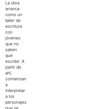
La obra
arranca
como un
taller de
escritura
con
jóvenes
que no
saben
qué
escribir. A
partir de
ahí,
comienzan
a
interpretar
a los
personajes
que se