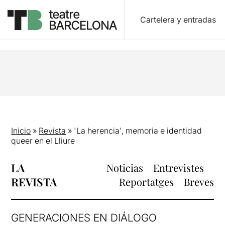
Cartelera y entradas
Inicio
»
Revista
»
'La herencia', memoria e identidad
queer en el Lliure
LA
Noticias
Entrevistes
REVISTA
Reportatges
Breves
GENERACIONES EN DIÁLOGO