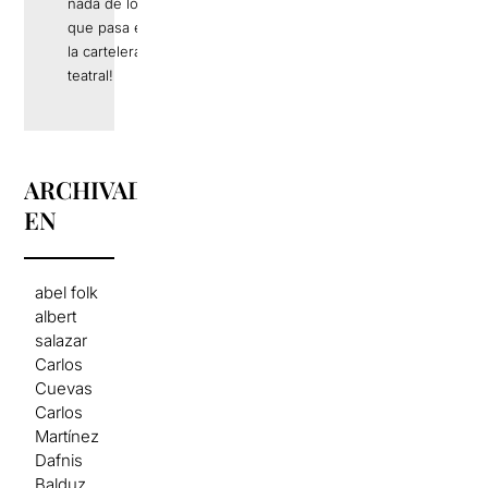
nada de lo
que pasa en
la cartelera
teatral!
ARCHIVADO
EN
abel folk
albert
salazar
Carlos
Cuevas
Carlos
Martínez
Dafnis
Balduz