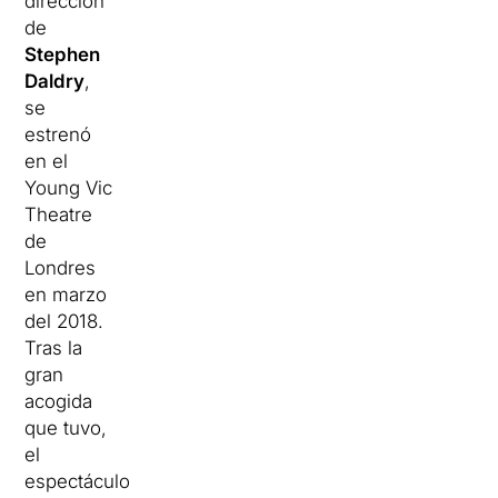
dirección
de
Stephen
Daldry
,
se
estrenó
en el
Young Vic
Theatre
de
Londres
en marzo
del 2018.
Tras la
gran
acogida
que tuvo,
el
espectáculo