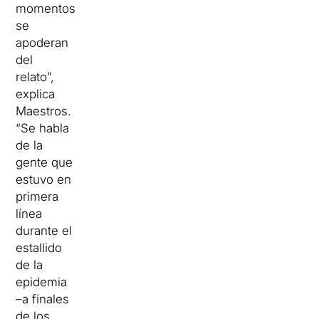
momentos
se
apoderan
del
relato”,
explica
Maestros.
“Se habla
de la
gente que
estuvo en
primera
línea
durante el
estallido
de la
epidemia
–a finales
de los