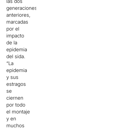
las dos
generaciones
anteriores,
marcadas
por el
impacto
de la
epidemia
del sida.
“La
epidemia
y sus
estragos
se
ciernen
por todo
el montaje
y en
muchos