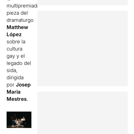
multipremiada
pieza del
dramaturgo
Matthew
López
sobre la
cultura
gay y el
legado del
sida,
dirigida
por
Josep
Maria
Mestres
.