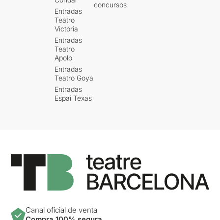
concursos
Entradas
Teatro
Victòria
Entradas
Teatro
Apolo
Entradas
Teatro Goya
Entradas
Espai Texas
Canal oficial de venta
Compra 100% segura