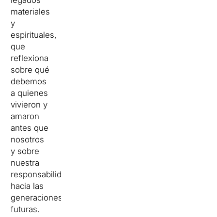
legados
materiales
y
espirituales,
que
reflexiona
sobre qué
debemos
a quienes
vivieron y
amaron
antes que
nosotros
y sobre
nuestra
responsabilidad
hacia las
generaciones
futuras.