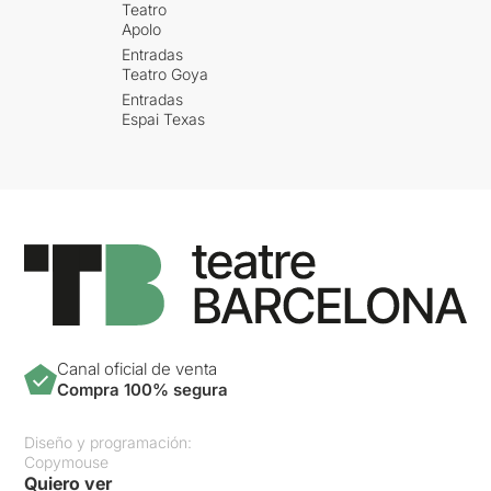
Teatro
Apolo
Entradas
Teatro Goya
Entradas
Espai Texas
Canal oficial de venta
Compra 100% segura
Diseño y programación:
Copymouse
Quiero ver