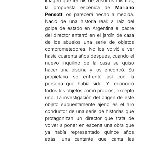
imagen que teníais de vosotros mismos,
la propuesta escénica de
Mariano
Pensotti
os parecerá hecho a medida.
Nació de una historia real: a raíz del
golpe de estado en Argentina el padre
del director enterró en el jardín de casa
de los abuelos una serie de objetos
comprometedores. No los volvió a ver
hasta cuarenta años después, cuando el
nuevo inquilino de la casa se quiso
hacer una piscina y los encontró. Su
propietario se enfrentó así con la
persona que había sido. Y reconoció
todos los objetos como propios, excepto
uno. La investigación del origen de este
objeto supuestamente ajeno es el hilo
conductor de una serie de historias que
protagonizan un director que trata de
volver a poner en escena una obra que
ya había representado quince años
atrás, una cantante que canta las