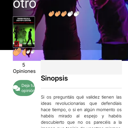
otro
5
Opiniones
Sinopsis
Deja tu
opinión
Si os preguntáis qué validez tienen las
ideas revolucionarias que defendíais
hace tiempo, o si en algún momento os
habéis mirado al espejo y habéis
descubierto que no os parecéis a la