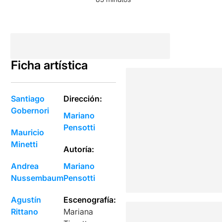
Ficha artística
Santiago
Dirección:
Gobernori
Mariano
Pensotti
Mauricio
Minetti
Autoría:
Andrea
Mariano
Nussembaum
Pensotti
Agustín
Escenografía:
Rittano
Mariana