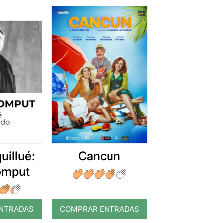
uillué:
Cancun
romput
NTRADAS
COMPRAR ENTRADAS