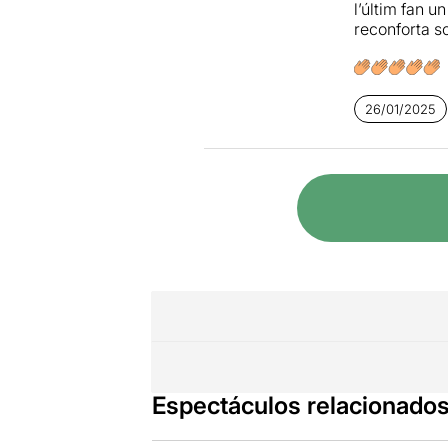
l’últim fan 
reconforta so
26/01/2025
Espectáculos relacionado