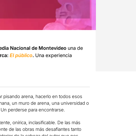
dia Nacional de Montevideo
una de
orca:
El público
.
Una experiencia
ar pisando arena, hacerlo en todos esos
mana, un muro de arena, una universidad o
o. Un perderse para encontrarse.
ente, onírica, inclasificable. De las más
nte de las obras más desafiantes tanto
interior de la cabeza del autor que nos