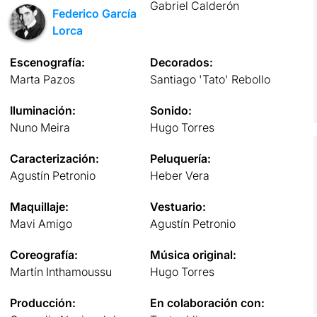
Gabriel Calderón
Federico García
Lorca
Escenografía:
Decorados:
Marta Pazos
Santiago 'Tato' Rebollo
Iluminación:
Sonido:
Nuno Meira
Hugo Torres
Caracterización:
Peluquería:
Agustín Petronio
Heber Vera
Maquillaje:
Vestuario:
Mavi Amigo
Agustín Petronio
Coreografía:
Música original:
Martín Inthamoussu
Hugo Torres
Producción:
En colaboración con: