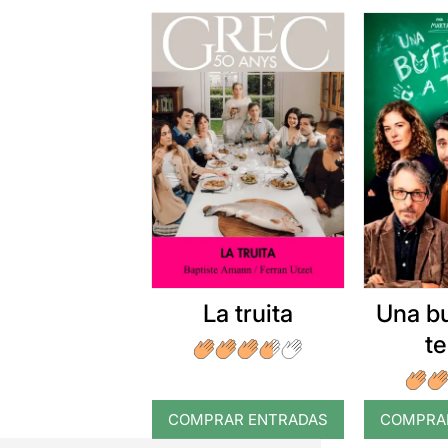
La truita
Una b
t
COMPRAR ENTRADAS
COMPRA