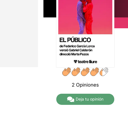
2 Opiniones
Deja tu opinión