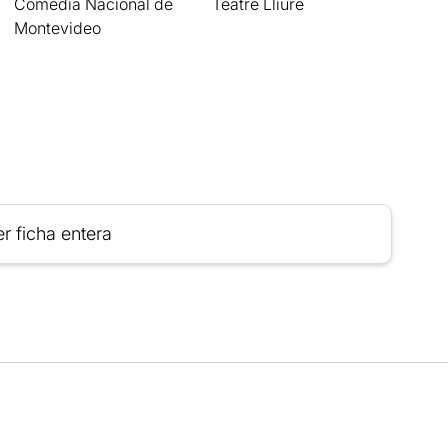
Comedia Nacional de
Teatre Lliure
Montevideo
r ficha entera