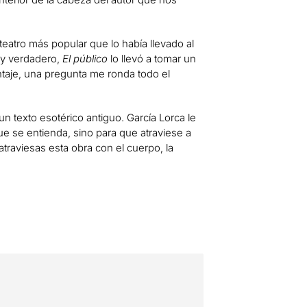
teatro más popular que lo había llevado al
 y verdadero,
El público
lo llevó a tomar un
ontaje, una pregunta me ronda todo el
n texto esotérico antiguo. García Lorca le
ue se entienda, sino para que atraviese a
 atraviesas esta obra con el cuerpo, la