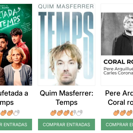
ufetada a
Quim Masferrer:
Pere Arq
emps
Temps
Coral 
R ENTRADAS
COMPRAR ENTRADAS
COMPRAR E