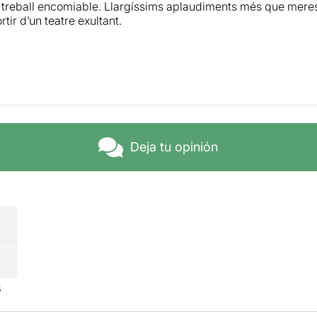
un treball encomiable. Llargíssims aplaudiments més que meres
rtir d’un teatre exultant.
Deja tu opinión
s