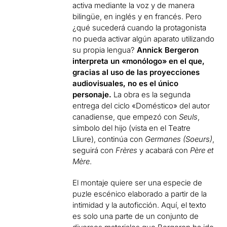
activa mediante la voz y de manera
bilingüe, en inglés y en francés. Pero
¿qué sucederá cuando la protagonista
no pueda activar algún aparato utilizando
su propia lengua?
Annick Bergeron
interpreta un «monólogo» en el que,
gracias al uso de las proyecciones
audiovisuales, no es el único
personaje.
La obra es la segunda
entrega del ciclo «Doméstico» del autor
canadiense, que empezó con
Seuls
,
símbolo del hijo (vista en el Teatre
Lliure), continúa con
Germanes (Soeurs)
,
seguirá con
Frères
y acabará con
Père et
Mère
.
El montaje quiere ser una especie de
puzle escénico elaborado a partir de la
intimidad y la autoficción. Aquí, el texto
es solo una parte de un conjunto de