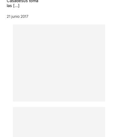
Casadesús toma
las […]
21 junio 2017