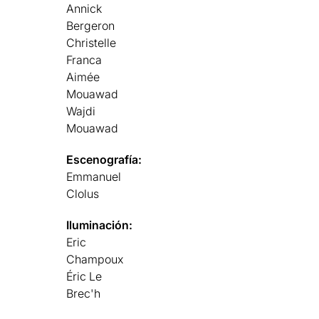
Annick
Bergeron
Christelle
Franca
Aimée
Mouawad
Wajdi
Mouawad
Escenografía:
Emmanuel
Clolus
Iluminación:
Eric
Champoux
Éric Le
Brec'h