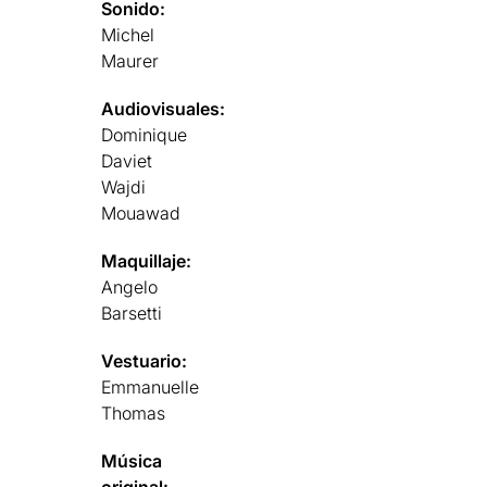
Sonido:
Michel
Maurer
Audiovisuales:
Dominique
Daviet
Wajdi
Mouawad
Maquillaje:
Angelo
Barsetti
Vestuario:
Emmanuelle
Thomas
Música
original: