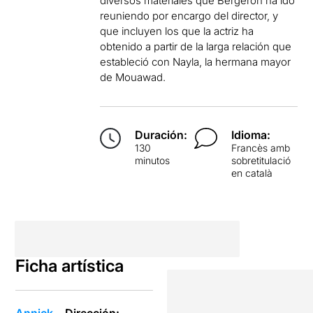
diversos materiales que Bergeron ha ido
reuniendo por encargo del director, y
que incluyen los que la actriz ha
obtenido a partir de la larga relación que
estableció con Nayla, la hermana mayor
de Mouawad.
Duración:
Idioma:
130
Francès amb
minutos
sobretitulació
en català
Ficha artística
Annick
Dirección: