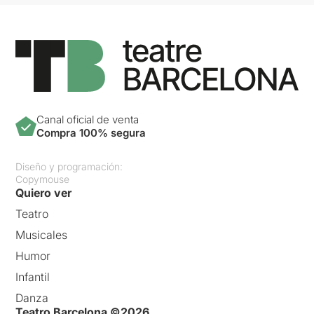
Canal oficial de venta
Compra 100% segura
Diseño y programación:
Copymouse
Quiero ver
Teatro
Musicales
Humor
Infantil
Danza
Teatro Barcelona ©2026