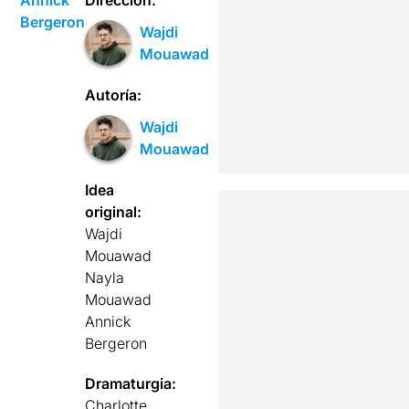
Bergeron
Wajdi
Mouawad
Autoría:
Wajdi
Mouawad
Idea
original:
Wajdi
Mouawad
Nayla
Mouawad
Annick
Bergeron
Dramaturgia:
Charlotte