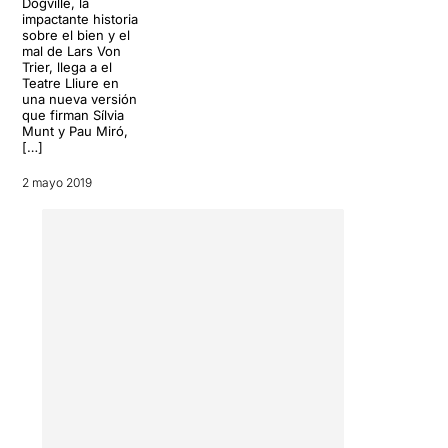
Dogville, la
impactante historia
sobre el bien y el
mal de Lars Von
Trier, llega a el
Teatre Lliure en
una nueva versión
que firman Sílvia
Munt y Pau Miró,
[…]
2 mayo 2019