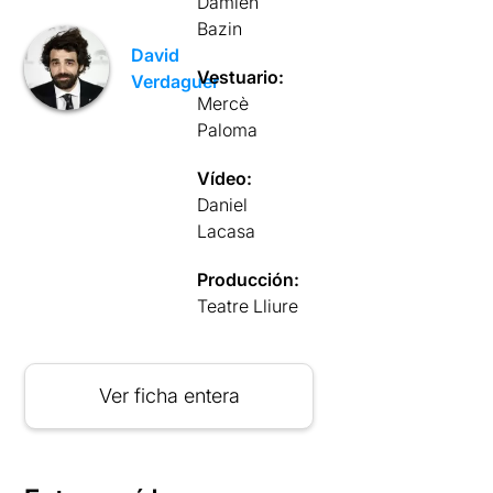
Damien
Bazin
David
Vestuario:
Verdaguer
Mercè
Paloma
Vídeo:
Daniel
Lacasa
Producción:
Teatre Lliure
Ver ficha entera