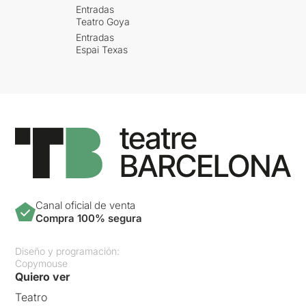
Entradas
Teatro Goya
Entradas
Espai Texas
Canal oficial de venta
Compra 100% segura
Diseño y programación:
Copymouse
Quiero ver
Teatro