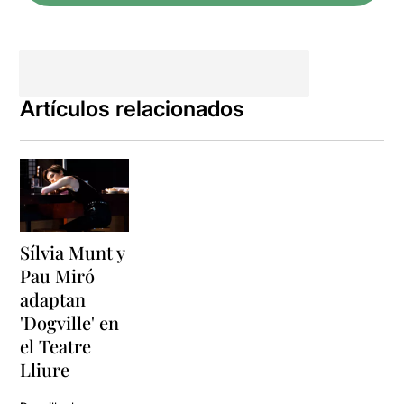
Artículos relacionados
Sílvia Munt y
Pau Miró
adaptan
'Dogville' en
el Teatre
Lliure