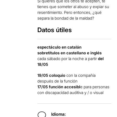
Si quieres que los otros te acepten, te
tienes que someter al abuso y expiar su
resentimiento. Pero entonces, ¿qué
separa la bondad de la maldad?
Datos útiles
espectáculo en catalán
sobretítulos en castellano e inglés
cada sábado por la noche a partir
del
18/05
19/05 coloquio
con la compañía
después de la función
17/05 función accesibl
e para personas
con discapacidad auditiva y / o visual
Idioma: