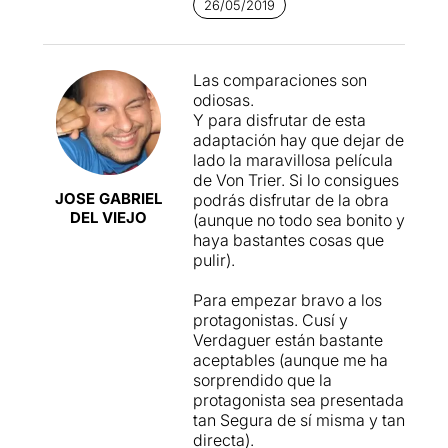
26/05/2019
Las comparaciones son
odiosas.
Y para disfrutar de esta
adaptación hay que dejar de
lado la maravillosa película
de Von Trier. Si lo consigues
JOSE GABRIEL
podrás disfrutar de la obra
DEL VIEJO
(aunque no todo sea bonito y
haya bastantes cosas que
pulir).
Para empezar bravo a los
protagonistas. Cusí y
Verdaguer están bastante
aceptables (aunque me ha
sorprendido que la
protagonista sea presentada
tan Segura de sí misma y tan
directa).