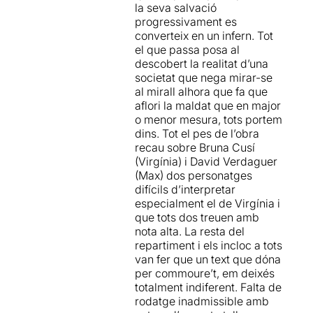
la seva salvació
progressivament es
converteix en un infern. Tot
el que passa posa al
descobert la realitat d’una
societat que nega mirar-se
al mirall alhora que fa que
aflori la maldat que en major
o menor mesura, tots portem
dins. Tot el pes de l’obra
recau sobre Bruna Cusí
(Virgínia) i David Verdaguer
(Max) dos personatges
difícils d’interpretar
especialment el de Virgínia i
que tots dos treuen amb
nota alta. La resta del
repartiment i els incloc a tots
van fer que un text que dóna
per commoure’t, em deixés
totalment indiferent. Falta de
rodatge inadmissible amb