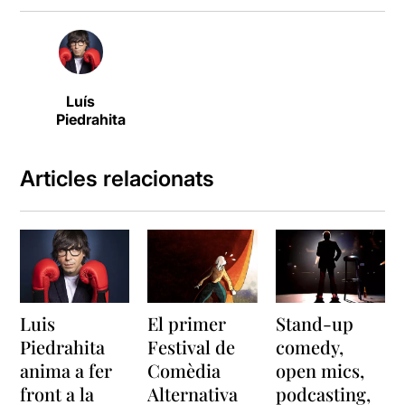
Luís
Piedrahita
Articles relacionats
Luis
El primer
Stand-up
Piedrahita
Festival de
comedy,
anima a fer
Comèdia
open mics,
front a la
Alternativa
podcasting,