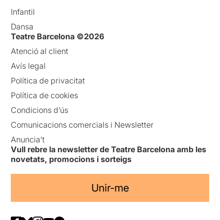
Infantil
Dansa
Teatre Barcelona ©2026
Atenció al client
Avís legal
Política de privacitat
Política de cookies
Condicions d’ús
Comunicacions comercials i Newsletter
Anuncia’t
Vull rebre la newsletter de Teatre Barcelona amb les
novetats, promocions i sorteigs
Unir-me