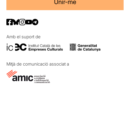
Unir-me
Amb el suport de
Mitjà de comunicació associat a