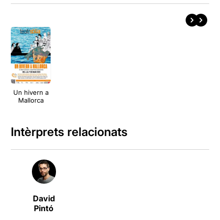
Un hivern a
Mallorca
Intèrprets relacionats
David
Pintó