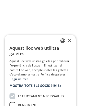
×
Aquest lloc web utilitza
CATALAN
galetes
SPANISH
Aquest lloc web utilitza galetes per millorar
l'experiència de l'usuari. En utilitzar el
nostre lloc web, accepteu totes les galetes
d’acord amb la nostra Política de galetes.
Llegir-ne més
MOSTRA TOTS ELS SOCIS
(1913) →
ESTRICTAMENT NECESSÀRIES
RENDIMENT