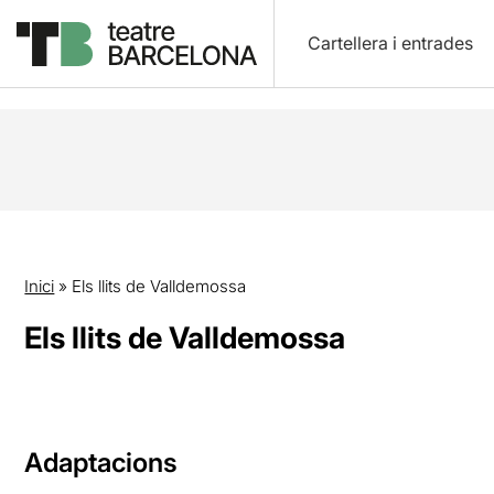
Cartellera i entrades
Inici
»
Els llits de Valldemossa
Els llits de Valldemossa
Adaptacions