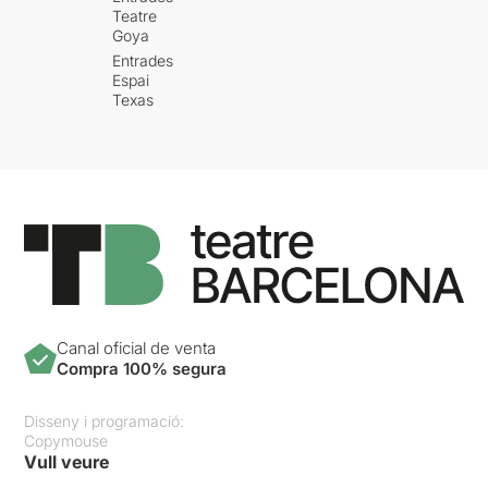
Teatre
Goya
Entrades
Espai
Texas
Canal oficial de venta
Compra 100% segura
Disseny i programació:
Copymouse
Vull veure