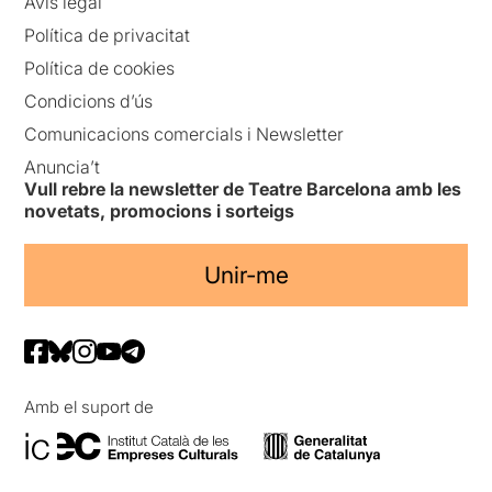
Avís legal
Política de privacitat
Política de cookies
Condicions d’ús
Comunicacions comercials i Newsletter
Anuncia’t
Vull rebre la newsletter de Teatre Barcelona amb les
novetats, promocions i sorteigs
Unir-me
Amb el suport de