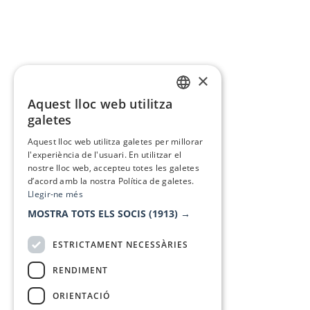
×
Aquest lloc web utilitza
CATALAN
galetes
SPANISH
Aquest lloc web utilitza galetes per millorar
l'experiència de l'usuari. En utilitzar el
nostre lloc web, accepteu totes les galetes
d’acord amb la nostra Política de galetes.
Llegir-ne més
MOSTRA TOTS ELS SOCIS
(1913) →
ESTRICTAMENT NECESSÀRIES
RENDIMENT
ORIENTACIÓ