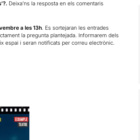
’?.
Deixa’ns la resposta en els comentaris
novembre a les 13h
. Es sortejaran les entrades
ectament la pregunta plantejada. Informarem dels
espai i seran notificats per correu electrònic.