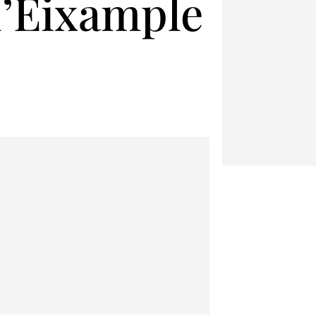
 l’Eixample