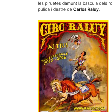
les piruetes damunt la bàscula dels 
pulida i destre de
Carlos Raluy
.