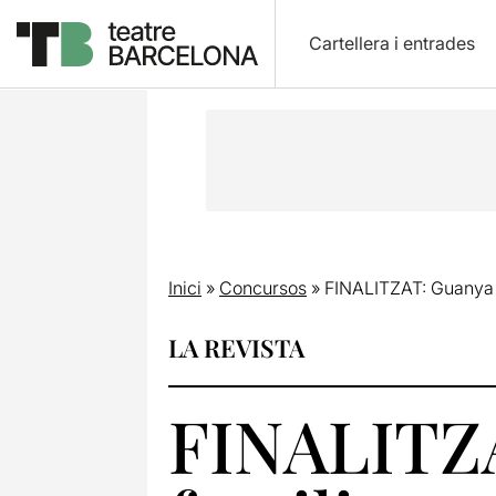
Cartellera i entrades
Inici
»
Concursos
»
FINALITZAT: Guanya un
LA REVISTA
FINALITZ