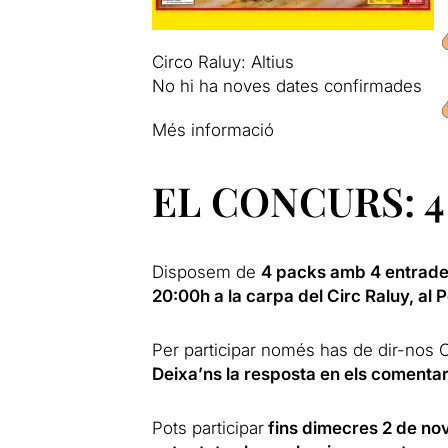
Circo Raluy: Altius
No hi ha noves dates confirmades
Més informació
EL CONCURS: 4 
Disposem de
4 packs
amb 4 entrad
20:00h a la carpa del Circ Raluy, al P
Per participar només has de dir-n
Deixa’ns la resposta en els comentar
Pots participar
fins dimecres 2 de no