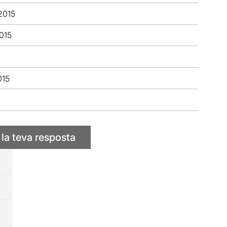
2015
015
015
 la teva resposta