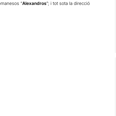
romanesos “
Alexandros
”; i tot sota la direcció