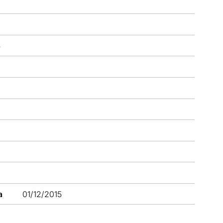
5
a
01/12/2015