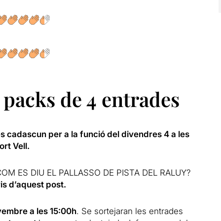
packs de 4 entrades
es cadascun
per a la funció del divendres 4 a les
ort Vell
.
os COM ES DIU EL PALLASSO DE PISTA DEL RALUY?
is d’aquest post.
vembre a les 15:00h
. Se sortejaran les entrades