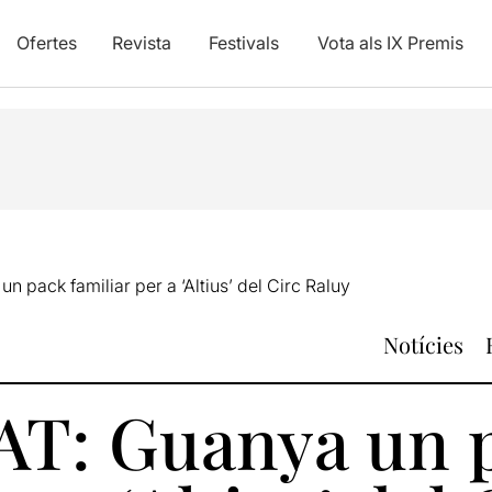
Ofertes
Revista
Festivals
Vota als IX Premis
 pack familiar per a ‘Altius’ del Circ Raluy
Notícies
AT: Guanya un 