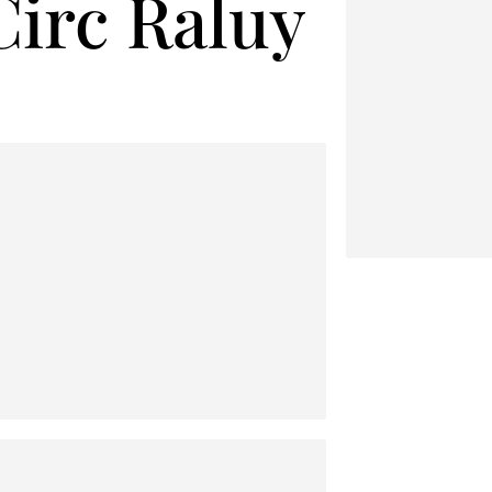
 Circ Raluy