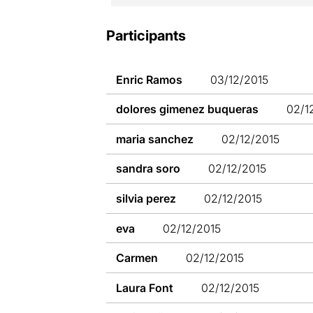
Participants
Enric Ramos
03/12/2015
dolores gimenez buqueras
02/1
maria sanchez
02/12/2015
sandra soro
02/12/2015
silvia perez
02/12/2015
eva
02/12/2015
Carmen
02/12/2015
Laura Font
02/12/2015