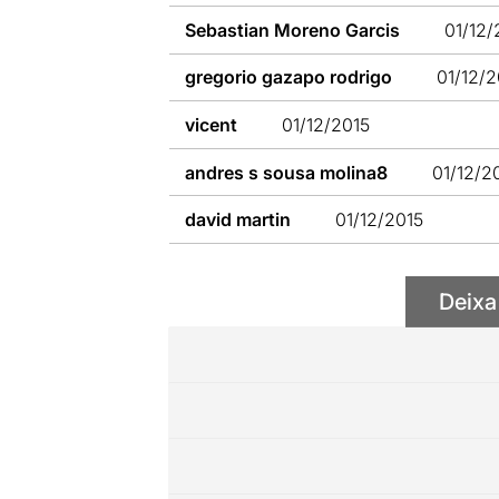
Sebastian Moreno Garcis
01/12/
gregorio gazapo rodrigo
01/12/2
vicent
01/12/2015
andres s sousa molina8
01/12/2
david martin
01/12/2015
Deixa