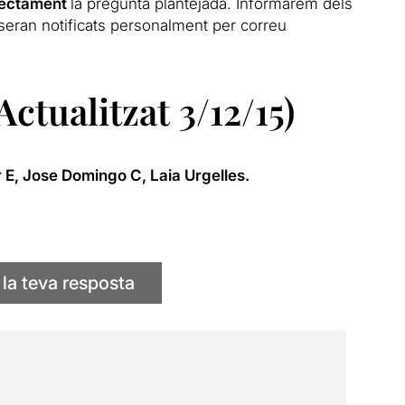
rrectament
la pregunta plantejada. Informarem dels
seran notificats personalment per correu
ualitzat 3/12/15)
r E, Jose Domingo C,
Laia Urgelles.
 la teva resposta