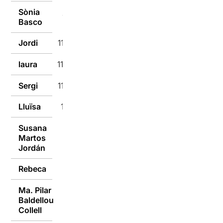
Sònia
11/01/2016
Basco
Jordi
11/01/2016
laura
11/01/2016
Sergi
11/01/2016
Lluïsa
11/01/2016
Susana
Martos
11/01/2016
Jordán
Rebeca
11/01/2016
Ma. Pilar
Baldellou
11/01/2016
Collell