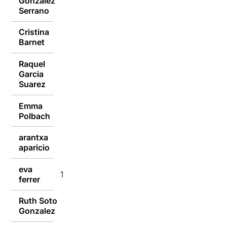
González
11/01/2016
Serrano
Cristina
11/01/2016
Barnet
Raquel
Garcia
11/01/2016
Suarez
Emma
11/01/2016
Polbach
arantxa
11/01/2016
aparicio
eva
11/01/2016
ferrer
Ruth Soto
11/01/2016
Gonzalez