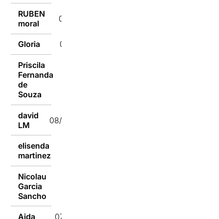
RUBEN
08/01/2016
moral
Gloria
08/01/2016
Priscila
Fernanda
08/01/2016
de
Souza
david
08/01/2016
LM
elisenda
08/01/2016
martinez
Nicolau
Garcia
08/01/2016
Sancho
Aida
07/01/2016