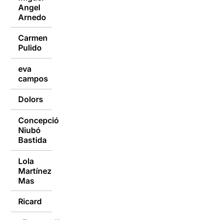
Angel
11/01/2016
Arnedo
Carmen
11/01/2016
Pulido
eva
11/01/2016
campos
Dolors
11/01/2016
Concepció
Niubó
11/01/2016
Bastida
Lola
Martínez
11/01/2016
Mas
Ricard
11/01/2016