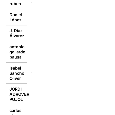
ruben
11/01/2016
Daniel
11/01/2016
López
J. Díaz
11/01/2016
Álvarez
antonio
gallardo
11/01/2016
bausa
Isabel
Sancho
11/01/2016
Oliver
JORDI
ADROVER
11/01/2016
PUJOL
carlos