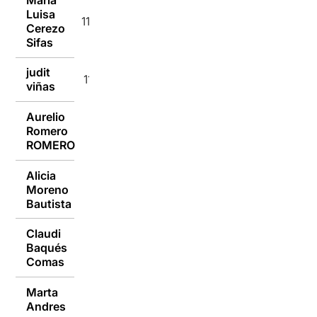
Luisa
11/01/2016
Cerezo
Sifas
judit
11/01/2016
viñas
Aurelio
Romero
11/01/2016
ROMERO
Alicia
Moreno
11/01/2016
Bautista
Claudi
Baqués
11/01/2016
Comas
Marta
11/01/2016
Andres