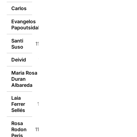
Carlos
11/01/2016
Evangelos
11/01/2016
Papoutsidakis
Santi
11/01/2016
Suso
Deivid
11/01/2016
Maria Rosa
Duran
11/01/2016
Albareda
Laia
Ferrer
11/01/2016
Sellés
Rosa
Rodon
11/01/2016
Peris