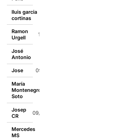
lluis garcia
11/01/2016
cortinas
Ramon
11/01/2016
Urgell
José
10/01/2016
Antonio
Jose
09/01/2016
María
Montenegro
09/01/2016
Soto
Josep
09/01/2016
CR
Mercedes
09/01/2016
MS