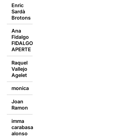
Enric
Sardà
11/01/2016
Brotons
Ana
Fidalgo
11/01/2016
FIDALGO
APERTE
Raquel
Vallejo
11/01/2016
Agelet
monica
11/01/2016
Joan
11/01/2016
Ramon
imma
carabasa
11/01/2016
alonso