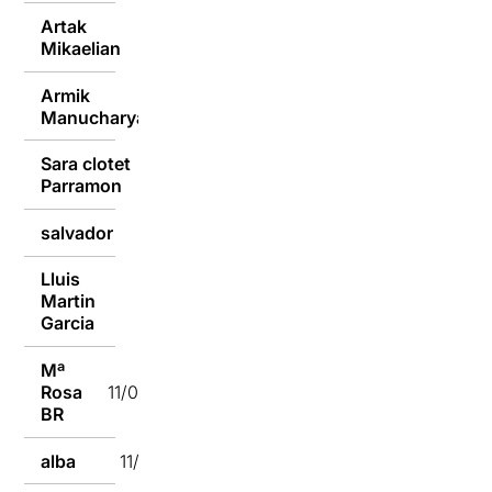
Artak
11/01/2016
Mikaelian
Armik
11/01/2016
Manucharyan
Sara clotet
11/01/2016
Parramon
salvador
11/01/2016
Lluis
Martin
11/01/2016
Garcia
Mª
Rosa
11/01/2016
BR
alba
11/01/2016