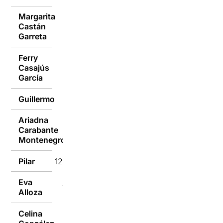
Margarita
Castán
12/01/2016
Garreta
Ferry
Casajús
12/01/2016
García
Guillermo
12/01/2016
Ariadna
Carabante
12/01/2016
Montenegro
Pilar
12/01/2016
Eva
12/01/2016
Alloza
Celina