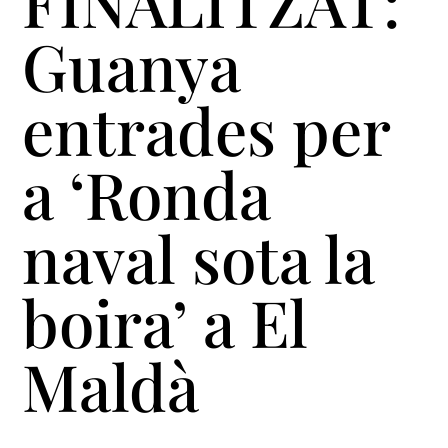
FINALITZAT:
Guanya
entrades per
a ‘Ronda
naval sota la
boira’ a El
Maldà