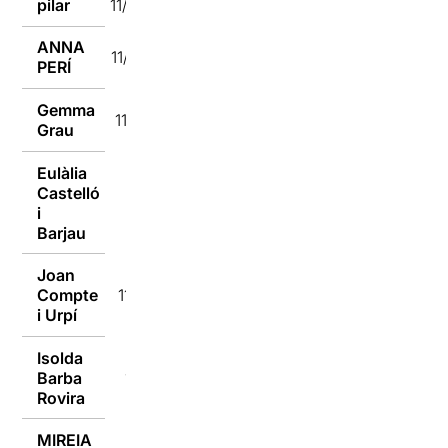
pilar
11/01/2016
ANNA
11/01/2016
PERÍ
Gemma
11/01/2016
Grau
Eulàlia
Castelló
11/01/2016
i
Barjau
Joan
Compte
11/01/2016
i Urpí
Isolda
Barba
11/01/2016
Rovira
MIREIA