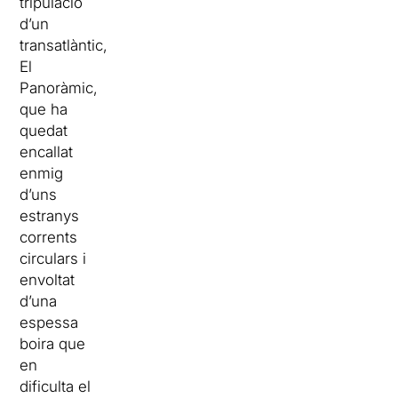
tripulació
d’un
transatlàntic,
El
Panoràmic,
que ha
quedat
encallat
enmig
d’uns
estranys
corrents
circulars i
envoltat
d’una
espessa
boira que
en
dificulta el