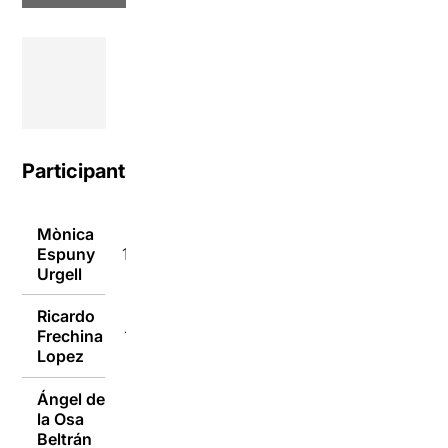
Participants
Mònica
Espuny
13/01/2016
Urgell
Ricardo
Frechina
12/01/2016
Lopez
Ángel de
la Osa
12/01/2016
Beltrán