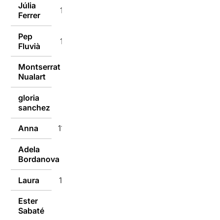
Júlia
11/01/2016
Ferrer
Pep
11/01/2016
Fluvià
Montserrat
11/01/2016
Nualart
gloria
11/01/2016
sanchez
Anna
11/01/2016
Adela
11/01/2016
Bordanova
Laura
11/01/2016
Ester
11/01/2016
Sabaté