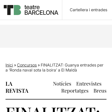
Cartellera i entrades
Inici
»
Concursos
»
FINALITZAT: Guanya entrades per
a ‘Ronda naval sota la boira’ a El Maldà
LA
Notícies
Entrevistes
REVISTA
Reportatges
Breus