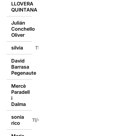
LLOVERA
11/01/2016
QUINTANA
Julián
Conchello
11/01/2016
Oliver
silvia
11/01/2016
David
Barrasa
11/01/2016
Pegenaute
Mercè
Paradell
11/01/2016
i
Dalma
sonia
11/01/2016
rico
Maria