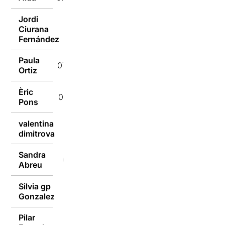
Jordi
Ciurana
07/01/2016
Fernández
Paula
07/01/2016
Ortiz
Èric
07/01/2016
Pons
valentina
07/01/2016
dimitrova
Sandra
07/01/2016
Abreu
Silvia gp
07/01/2016
Gonzalez
Pilar