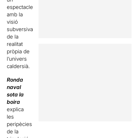
espectacle
amb la
visió
subversiva
de la
realitat
pròpia de
l’univers
caldersià.
Ronda
naval
sota la
boira
explica
les
peripècies
de la