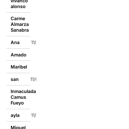
vivanco
11/01/2016
alonso
Carme
Almarza
11/01/2016
Sanabra
Ana
11/01/2016
Amado
11/01/2016
Maribel
11/01/2016
san
11/01/2016
Inmaculada
Camus
11/01/2016
Fueyo
ayla
11/01/2016
Miguel