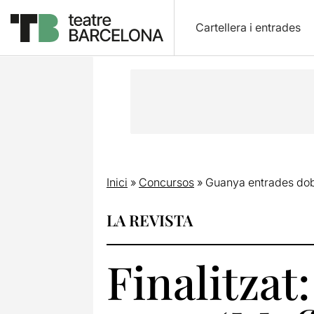
Cartellera i entrades
Inici
»
Concursos
»
Guanya entrades dobl
LA REVISTA
Finalitzat