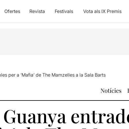
Ofertes
Revista
Festivals
Vota als IX Premis
es per a ‘Mafia’ de The Mamzelles a la Sala Barts
Notícies
: Guanya entrad