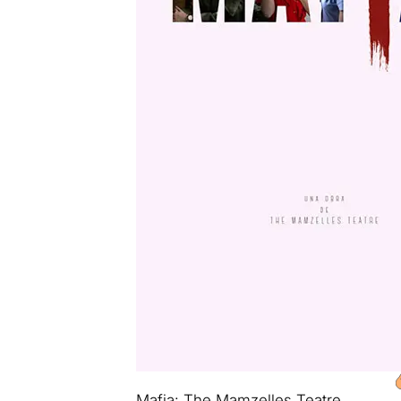
Mafia: The Mamzelles Teatre