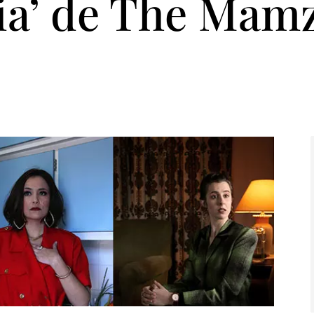
ia’ de The Mamze