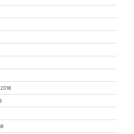
/2018
8
18