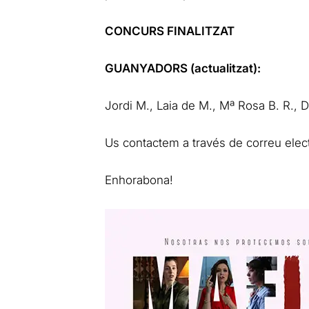
CONCURS FINALITZAT
GUANYADORS (actualitzat):
Jordi M., Laia de M., Mª Rosa B. R., D
Us contactem a través de correu elect
Enhorabona!