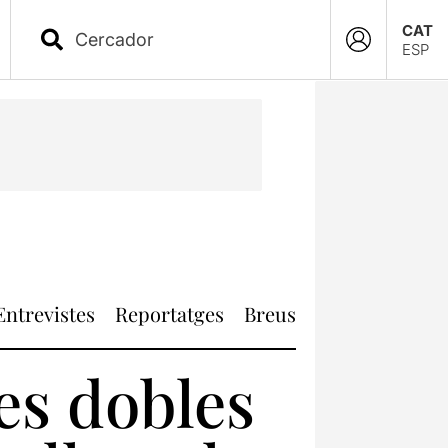
CAT
ESP
Entrevistes
Reportatges
Breus
es dobles