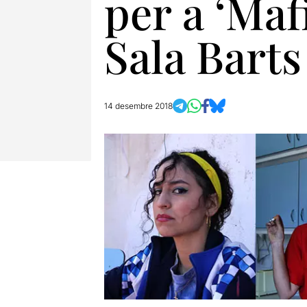
per a ‘Maf
Sala Barts
14 desembre 2018