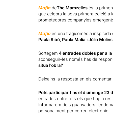
Mafia
de
The Mamzelles
és la primer
que celebra la seva primera edició a l
prometedores companyies emergent
Mafia
és una tragicomèdia inspirada 
Paula Ribó, Paula Malia i Júlia Molins
Sortegem
4 entrades dobles per a la 
aconseguir-les només has de respond
situa l’obra?
Deixa’ns la resposta en els comentari
Pots participar fins el diumenge 23
entrades entre tots els que hagin res
Informarem dels guanyadors l’endemà 
personalment per correu electrònic.