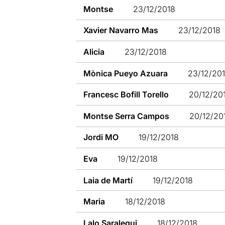
Montse
23/12/2018
Xavier Navarro Mas
23/12/2018
Alicia
23/12/2018
Mònica Pueyo Azuara
23/12/20
Francesc Bofill Torello
20/12/20
Montse Serra Campos
20/12/20
Jordi MO
19/12/2018
Eva
19/12/2018
Laia de Martí
19/12/2018
Maria
18/12/2018
Lalo Saralegui
18/12/2018