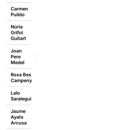
Carmen
23/01/2017
Pulido
Núria
Grífol
23/01/2017
Guitart
Joan
Pere
23/01/2017
Medel
Rosa Bes
23/01/2017
Campeny
Lalo
23/01/2017
Saralegui
Jaume
Ayats
23/01/2017
Arcusa