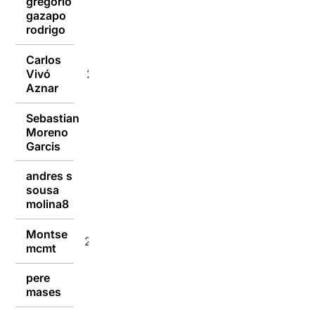
gregorio
gazapo
23/01/2017
rodrigo
Carlos
Vivó
23/01/2017
Aznar
Sebastian
Moreno
23/01/2017
Garcis
andres s
sousa
23/01/2017
molina8
Montse
22/01/2017
mcmt
pere
22/01/2017
mases