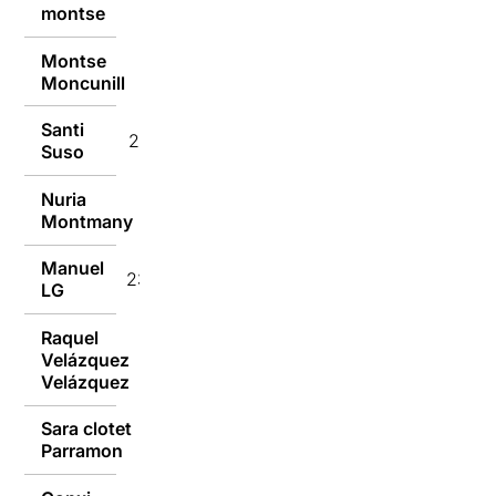
montse
23/01/2017
Montse
23/01/2017
Moncunill
Santi
23/01/2017
Suso
Nuria
23/01/2017
Montmany
Manuel
23/01/2017
LG
Raquel
Velázquez
23/01/2017
Velázquez
Sara clotet
23/01/2017
Parramon