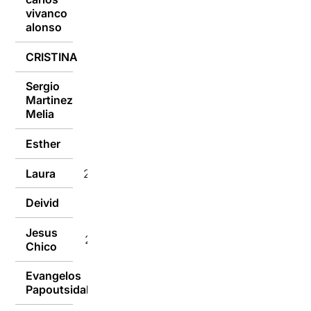
vivanco
23/01/2017
alonso
CRISTINA
23/01/2017
Sergio
Martinez
23/01/2017
Melia
Esther
23/01/2017
Laura
23/01/2017
Deivid
23/01/2017
Jesus
23/01/2017
Chico
Evangelos
23/01/2017
Papoutsidakis