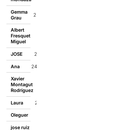
Gemma
25/01/2017
Grau
Albert
Fresquet
25/01/2017
Miguel
JOSE
25/01/2017
Ana
24/01/2017
Xavier
Montagut
24/01/2017
Rodríguez
Laura
24/01/2017
Oleguer
24/01/2017
jose ruiz