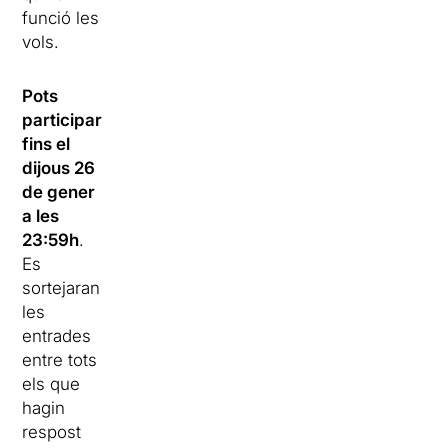
funció les
vols.
Pots
participar
fins el
dijous 26
de gener
a les
23:59h
.
Es
sortejaran
les
entrades
entre tots
els que
hagin
respost