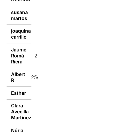
susana
25/01/2017
martos
joaquina
25/01/2017
carrillo
Jaume
Romà
25/01/2017
Riera
Albert
25/01/2017
R
Esther
25/01/2017
Clara
Avecilla
25/01/2017
Martínez
Núria