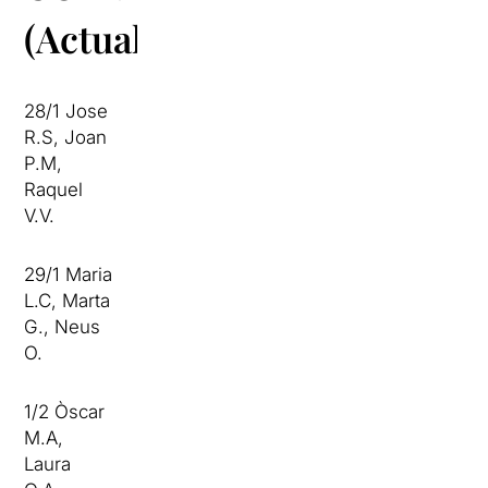
(Actualitzat)
28/1 Jose
R.S, Joan
P.M,
Raquel
V.V.
29/1 Maria
L.C, Marta
G., Neus
O.
1/2 Òscar
M.A,
Laura