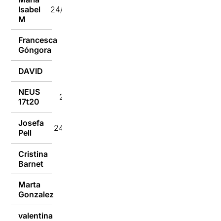
Isabel
24/01/2017
M
Francesca
24/01/2017
Góngora
DAVID
24/01/2017
NEUS
24/01/2017
17t20
Josefa
24/01/2017
Pell
Cristina
24/01/2017
Barnet
Marta
24/01/2017
Gonzalez
valentina
24/01/2017