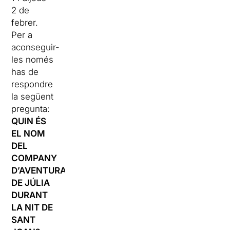
2 de
febrer.
Per a
aconseguir-
les només
has de
respondre
la següent
pregunta:
QUIN ÉS
EL NOM
DEL
COMPANY
D’AVENTURA
DE JÚLIA
DURANT
LA NIT DE
SANT