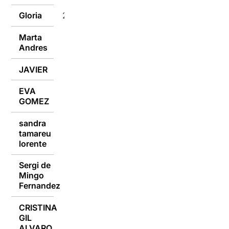
Gloria
26/01/2017
Marta
26/01/2017
Andres
JAVIER
26/01/2017
EVA
26/01/2017
GOMEZ
sandra
tamareu
26/01/2017
lorente
Sergi de
Mingo
25/01/2017
Fernandez
CRISTINA
GIL
25/01/2017
ALVARO