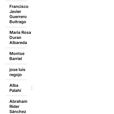
Francisco
Javier
23/01/2017
Guerrero
Buitrago
Maria Rosa
Duran
23/01/2017
Albareda
Montse
23/01/2017
Barriel
jose luis
23/01/2017
regojo
Alba
23/01/2017
Palahí
Abraham
Rider
23/01/2017
Sánchez