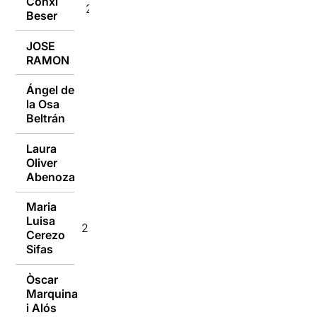
Conxi
23/01/2017
Beser
JOSE
23/01/2017
RAMON
Ángel de
la Osa
23/01/2017
Beltrán
Laura
Oliver
23/01/2017
Abenoza
Maria
Luisa
23/01/2017
Cerezo
Sifas
Òscar
Marquina
23/01/2017
i Alós