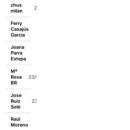
chus
23/01/2017
milan
Ferry
Casajús
23/01/2017
García
Joana
Parra
23/01/2017
Estepa
Mª
Rosa
23/01/2017
BR
Jose
Ruiz
23/01/2017
Solé
Raúl
23/01/2017
Moreno