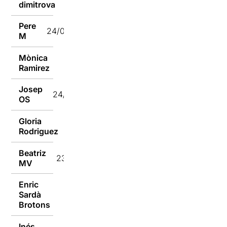
dimitrova
Pere
24/01/2017
M
Mònica
24/01/2017
Ramirez
Josep
24/01/2017
OS
Gloria
23/01/2017
Rodriguez
Beatriz
23/01/2017
MV
Enric
Sardà
23/01/2017
Brotons
Inés