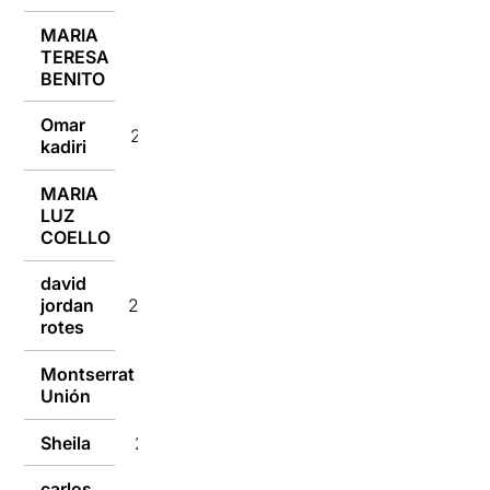
MARIA
TERESA
23/01/2017
BENITO
Omar
23/01/2017
kadiri
MARIA
LUZ
23/01/2017
COELLO
david
jordan
23/01/2017
rotes
Montserrat
23/01/2017
Unión
Sheila
23/01/2017
carlos