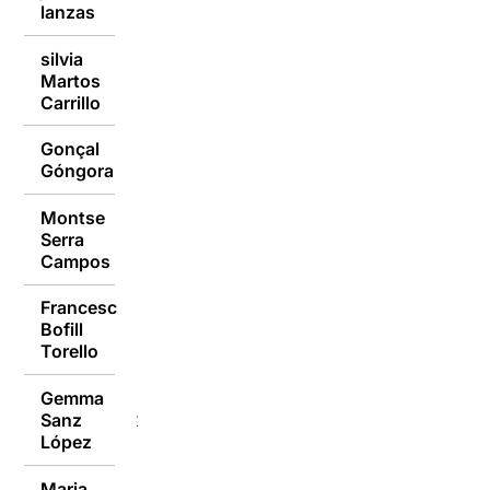
24/01/2017
lanzas
silvia
Martos
24/01/2017
Carrillo
Gonçal
24/01/2017
Góngora
Montse
Serra
24/01/2017
Campos
Francesc
Bofill
24/01/2017
Torello
Gemma
Sanz
24/01/2017
López
Maria