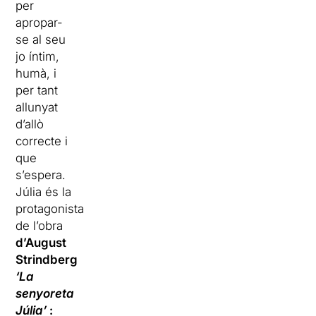
per
apropar-
se al seu
jo íntim,
humà, i
per tant
allunyat
d’allò
correcte i
que
s’espera.
Júlia és la
protagonista
de l’obra
d’August
Strindberg
‘La
senyoreta
Júlia’
: