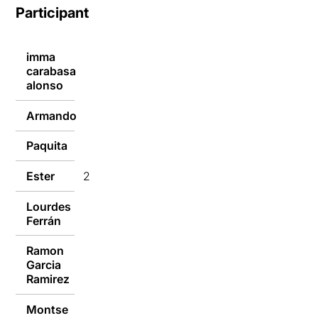
Participants
imma
carabasa
26/01/2017
alonso
Armando
26/01/2017
Paquita
26/01/2017
Ester
26/01/2017
Lourdes
26/01/2017
Ferrán
Ramon
Garcia
26/01/2017
Ramirez
Montse
26/01/2017