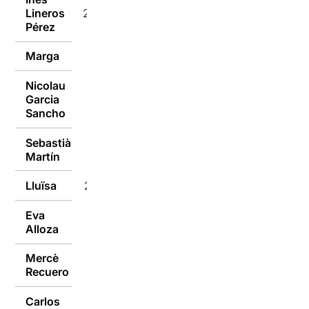
Lineros
23/01/2017
Pérez
Marga
23/01/2017
Nicolau
Garcia
23/01/2017
Sancho
Sebastià
23/01/2017
Martín
Lluïsa
23/01/2017
Eva
23/01/2017
Alloza
Mercè
23/01/2017
Recuero
Carlos
23/01/2017