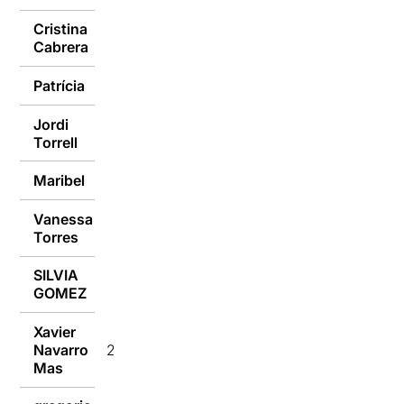
Cristina
23/01/2017
Cabrera
Patrícia
23/01/2017
Jordi
23/01/2017
Torrell
Maribel
23/01/2017
Vanessa
23/01/2017
Torres
SILVIA
23/01/2017
GOMEZ
Xavier
Navarro
23/01/2017
Mas