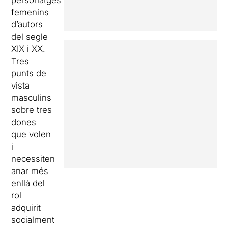
femenins
d’autors
del segle
XIX i XX.
Tres
punts de
vista
masculins
sobre tres
dones
que volen
i
necessiten
anar més
enllà del
rol
adquirit
socialment