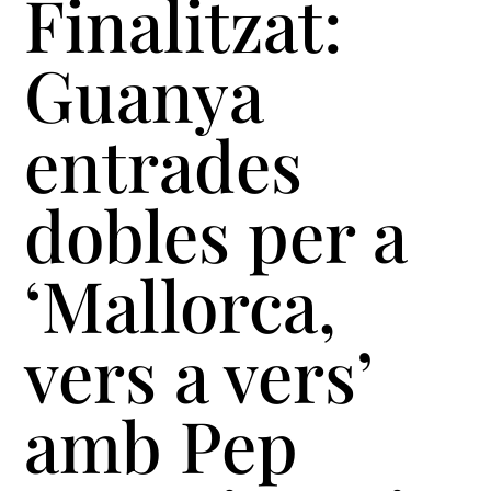
Finalitzat:
Guanya
entrades
dobles per a
‘Mallorca,
vers a vers’
amb Pep