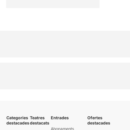
Categories
Teatres
Entrades
Ofertes
destacades
destacats
destacades
Abonaments