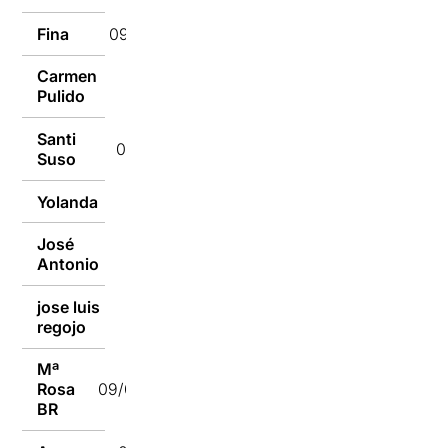
Fina
09/01/2017
Carmen
09/01/2017
Pulido
Santi
09/01/2017
Suso
Yolanda
09/01/2017
José
09/01/2017
Antonio
jose luis
09/01/2017
regojo
Mª
Rosa
09/01/2017
BR