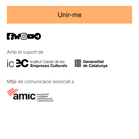
Unir-me
Amb el suport de
Mitjà de comunicació associat a