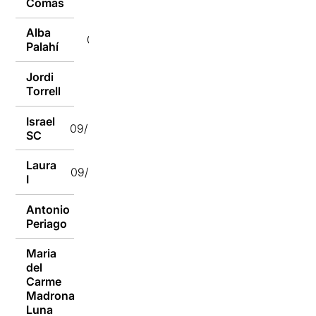
Comas
Alba
09/01/2017
Palahí
Jordi
09/01/2017
Torrell
Israel
09/01/2017
SC
Laura
09/01/2017
I
Antonio
09/01/2017
Periago
Maria
del
Carme
09/01/2017
Madrona
Luna