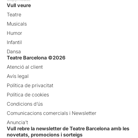
Vull veure
Teatre
Musicals
Humor
Infantil
Dansa
Teatre Barcelona ©2026
Atenció al client
Avís legal
Política de privacitat
Política de cookies
Condicions d’ús
Comunicacions comercials i Newsletter
Anuncia’t
Vull rebre la newsletter de Teatre Barcelona amb les
novetats, promocions i sorteigs