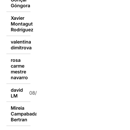
09/01/2017
Góngora
Xavier
Montagut
08/01/2017
Rodríguez
valentina
08/01/2017
dimitrova
rosa
carme
08/01/2017
mestre
navarro
david
08/01/2017
LM
Mireia
Campabadal
08/01/2017
Bertran