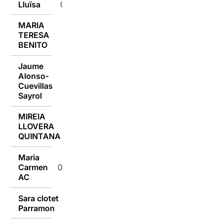
Lluïsa
09/01/2017
MARIA
TERESA
09/01/2017
BENITO
Jaume
Alonso-
09/01/2017
Cuevillas
Sayrol
MIREIA
LLOVERA
09/01/2017
QUINTANA
Maria
Carmen
09/01/2017
AC
Sara clotet
09/01/2017
Parramon