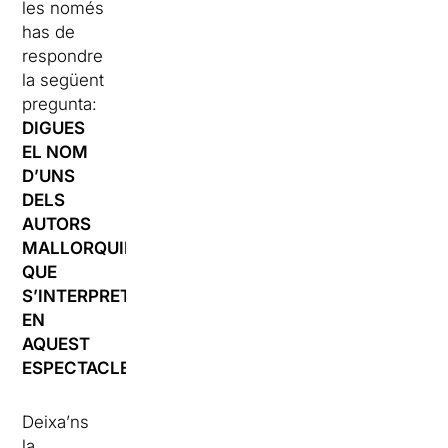
les només
has de
respondre
la següent
pregunta:
DIGUES
EL NOM
D’UNS
DELS
AUTORS
MALLORQUINS
QUE
S’INTERPRETARAN
EN
AQUEST
ESPECTACLE.
Deixa’ns
la