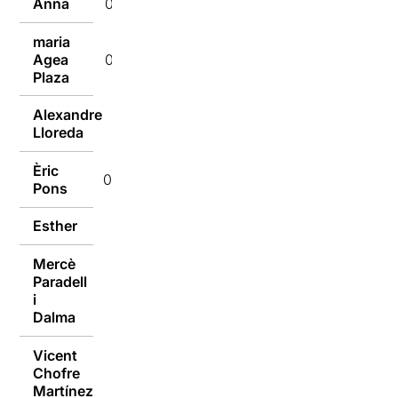
Anna
09/01/2017
maria
Agea
09/01/2017
Plaza
Alexandre
09/01/2017
Lloreda
Èric
09/01/2017
Pons
Esther
09/01/2017
Mercè
Paradell
09/01/2017
i
Dalma
Vicent
Chofre
09/01/2017
Martínez