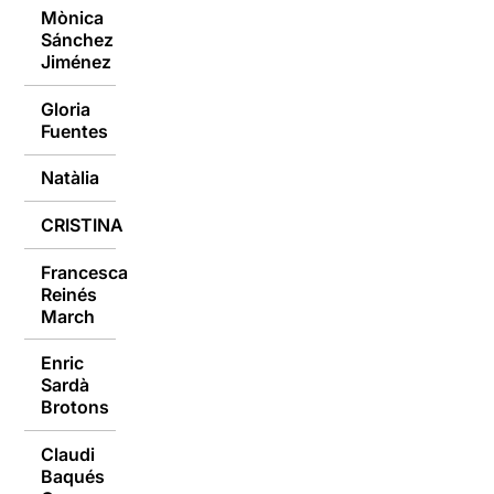
Mònica
Sánchez
09/01/2017
Jiménez
Gloria
09/01/2017
Fuentes
Natàlia
09/01/2017
CRISTINA
09/01/2017
Francesca
Reinés
09/01/2017
March
Enric
Sardà
09/01/2017
Brotons
Claudi
Baqués
09/01/2017