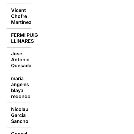
Vicent
Chofre
09/01/2017
Martínez
FERMI PUIG
09/01/2017
LLINARES
Jose
Antonio
09/01/2017
Quesada
maria
angeles
09/01/2017
blaya
redondo
Nicolau
Garcia
09/01/2017
Sancho
Gonçal