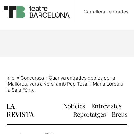
Cartellera i entrades
Inici
»
Concursos
»
Guanya entrades dobles per a
‘Mallorca, vers a vers’ amb Pep Tosar i Maria Lorea a
la Sala Fénix
LA
Notícies
Entrevistes
REVISTA
Reportatges
Breus