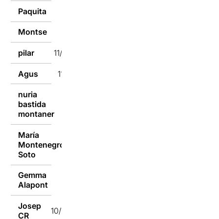
Paquita
11/01/2017
Montse
11/01/2017
pilar
11/01/2017
Agus
11/01/2017
nuria
bastida
11/01/2017
montaner
María
Montenegro
10/01/2017
Soto
Gemma
10/01/2017
Alapont
Josep
10/01/2017
CR