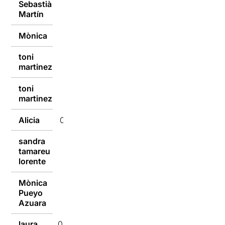
Sebastià
10/01/2017
Martín
Mònica
10/01/2017
toni
10/01/2017
martinez
toni
10/01/2017
martinez
Alicia
09/01/2017
sandra
tamareu
09/01/2017
lorente
Mònica
Pueyo
09/01/2017
Azuara
laura
09/01/2017