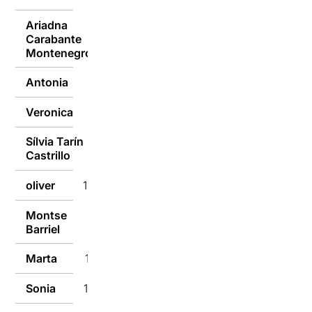
Ariadna
Carabante
10/01/2017
Montenegro
Antonia
10/01/2017
Veronica
10/01/2017
Sílvia Tarín
10/01/2017
Castrillo
oliver
10/01/2017
Montse
10/01/2017
Barriel
Marta
10/01/2017
Sonia
10/01/2017