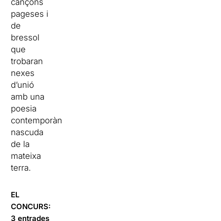
cançons
pageses i
de
bressol
que
trobaran
nexes
d’unió
amb una
poesia
contemporània
nascuda
de la
mateixa
terra.
EL
CONCURS:
3 entrades