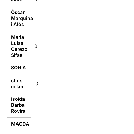
Òscar
Marquina
09/01/2017
i Alós
Maria
Luisa
09/01/2017
Cerezo
Sifas
SONIA
09/01/2017
chus
09/01/2017
milan
Isolda
Barba
09/01/2017
Rovira
MAGDA
09/01/2017