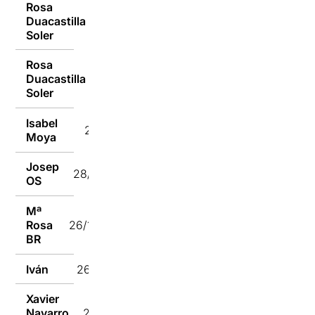
Rosa
Duacastilla
29/12/2018
Soler
Rosa
Duacastilla
29/12/2018
Soler
Isabel
28/12/2018
Moya
Josep
28/12/2018
OS
Mª
Rosa
26/12/2018
BR
Iván
26/12/2018
Xavier
Navarro
23/12/2018