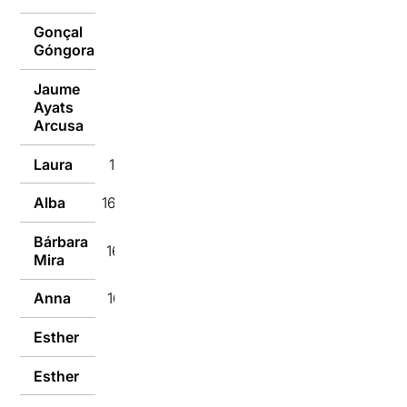
Gonçal
16/12/2018
Góngora
Jaume
Ayats
16/12/2018
Arcusa
Laura
16/12/2018
Alba
16/12/2018
Bárbara
16/12/2018
Mira
Anna
16/12/2018
Esther
16/12/2018
Esther
16/12/2018