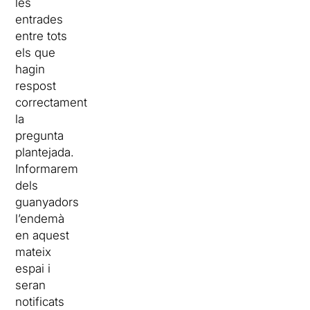
les
entrades
entre tots
els que
hagin
respost
correctament
la
pregunta
plantejada.
Informarem
dels
guanyadors
l’endemà
en aquest
mateix
espai i
seran
notificats