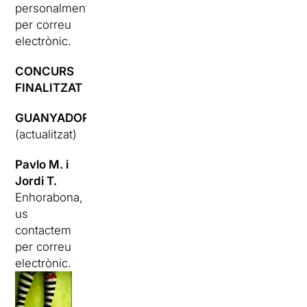
personalment
per correu
electrònic.
CONCURS
FINALITZAT
GUANYADORS
(actualitzat)
Pavlo M. i
Jordi T.
Enhorabona,
us
contactem
per correu
electrònic.