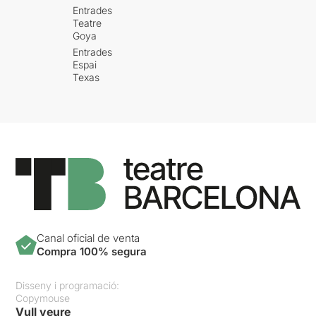
Entrades
Teatre
Goya
Entrades
Espai
Texas
Canal oficial de venta
Compra 100% segura
Disseny i programació:
Copymouse
Vull veure