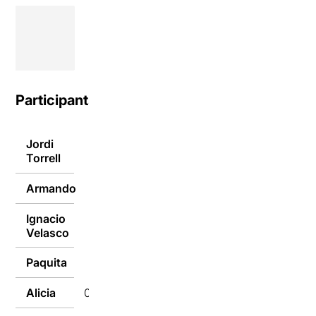
Participants
Jordi
14/01/2019
Torrell
Armando
07/01/2019
Ignacio
07/01/2019
Velasco
Paquita
07/01/2019
Alicia
07/01/2019