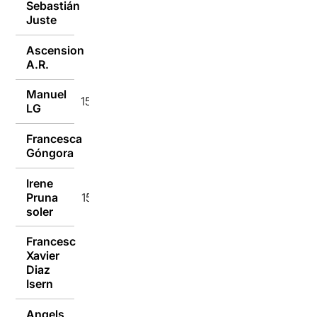
Sebastián
16/12/2018
Juste
Ascension
15/12/2018
A.R.
Manuel
15/12/2018
LG
Francesca
15/12/2018
Góngora
Irene
Pruna
15/12/2018
soler
Francesc
Xavier
15/12/2018
Diaz
Isern
Angels