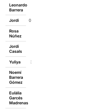
Leonardo
01/01/2019
Barrera
Jordi
01/01/2019
Rosa
31/12/2018
Núñez
Jordi
30/12/2018
Casals
Yuliya
30/12/2018
Noemí
Barrera
30/12/2018
Gómez
Eulàlia
Garcés
30/12/2018
Madrenas