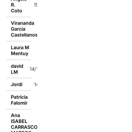
R.
15/12/2018
Coto
Virananda
García
14/12/2018
Castellanos
Laura M
14/12/2018
Mentuy
david
14/12/2018
LM
Jordi
14/12/2018
Patricia
14/12/2018
Falomir
Ana
ISABEL
14/12/2018
CARRASCO