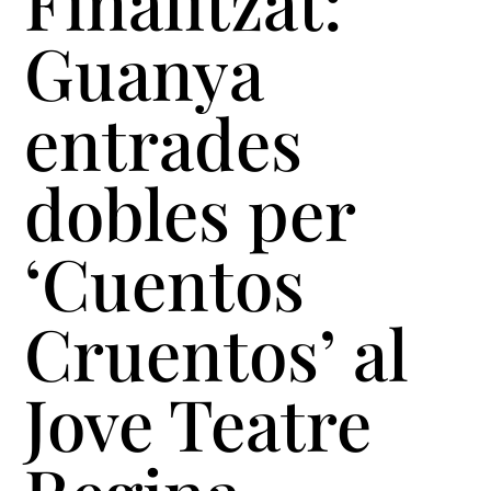
Finalitzat:
Guanya
entrades
dobles per
‘Cuentos
Cruentos’ al
Jove Teatre