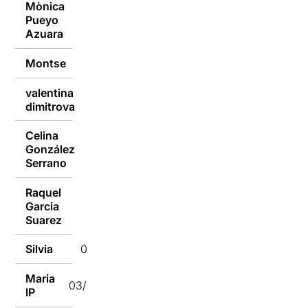
Mònica
Pueyo
07/01/2019
Azuara
Montse
07/01/2019
valentina
07/01/2019
dimitrova
Celina
González
07/01/2019
Serrano
Raquel
Garcia
04/01/2019
Suarez
Silvia
03/01/2019
Maria
03/01/2019
IP