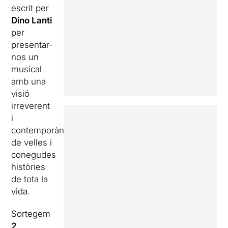
escrit per
Dino Lanti
per
presentar-
nos un
musical
amb una
visió
irreverent
i
contemporània
de velles i
conegudes
històries
de tota la
vida.
Sortegem
2