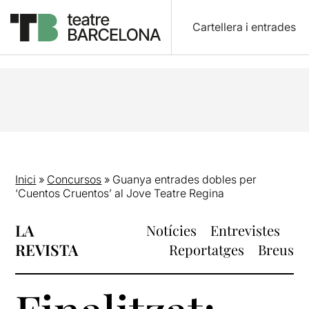
Cartellera i entrades
Inici
»
Concursos
»
Guanya entrades dobles per
‘Cuentos Cruentos’ al Jove Teatre Regina
LA
Notícies
Entrevistes
REVISTA
Reportatges
Breus