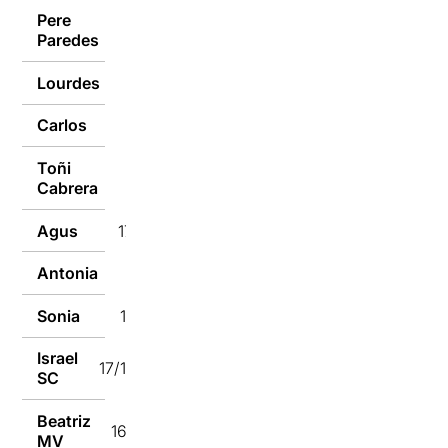
Pere
17/12/2018
Paredes
Lourdes
17/12/2018
Carlos
17/12/2018
Toñi
17/12/2018
Cabrera
Agus
17/12/2018
Antonia
17/12/2018
Sonia
17/12/2018
Israel
17/12/2018
SC
Beatriz
16/12/2018
MV