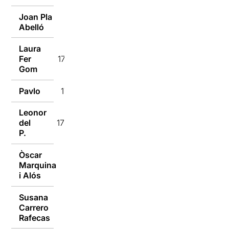
Joan Pla
17/12/2018
Abelló
Laura
Fer
17/12/2018
Gom
Pavlo
17/12/2018
Leonor
del
17/12/2018
P.
Òscar
Marquina
17/12/2018
i Alós
Susana
Carrero
17/12/2018
Rafecas