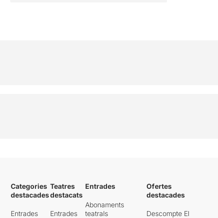
Categories
Teatres
Entrades
Ofertes
destacades
destacats
destacades
Abonaments
Entrades
Entrades
teatrals
Descompte El