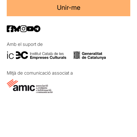
Unir-me
Amb el suport de
Mitjà de comunicació associat a