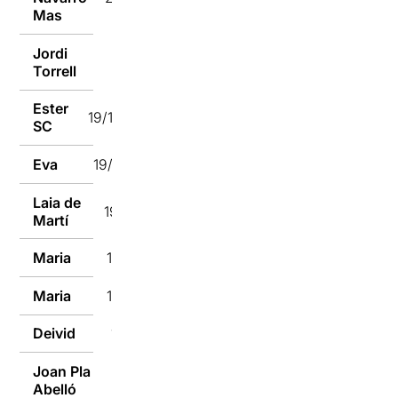
Mas
Jordi
20/12/2018
Torrell
Ester
19/12/2018
SC
Eva
19/12/2018
Laia de
19/12/2018
Martí
Maria
18/12/2018
Maria
17/12/2018
Deivid
17/12/2018
Joan Pla
17/12/2018
Abelló