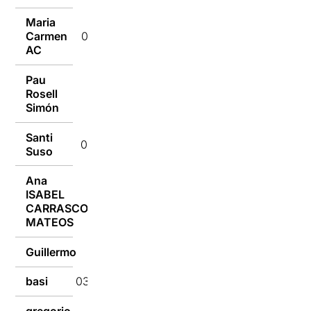
Maria
Carmen
04/02/2018
AC
Pau
Rosell
03/02/2018
Simón
Santi
03/02/2018
Suso
Ana
ISABEL
03/02/2018
CARRASCO
MATEOS
Guillermo
03/02/2018
basi
03/02/2018