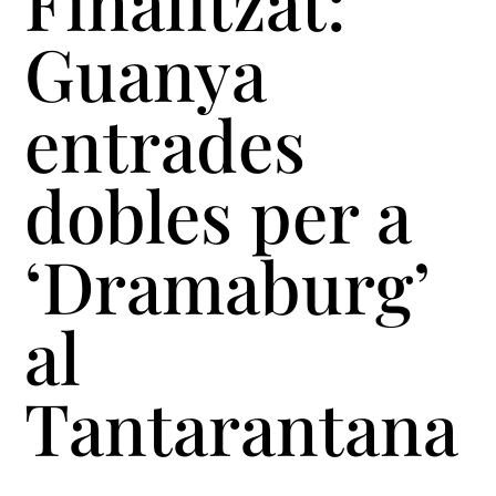
Finalitzat:
Guanya
entrades
dobles per a
‘Dramaburg’
al
Tantarantana