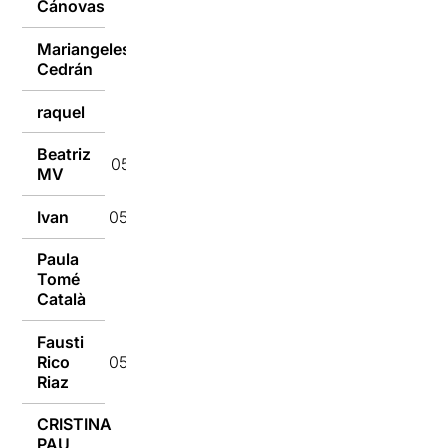
Cánovas
Mariangeles
06/02/2018
Cedrán
raquel
06/02/2018
Beatriz
05/02/2018
MV
Ivan
05/02/2018
Paula
Tomé
05/02/2018
Català
Fausti
Rico
05/02/2018
Riaz
CRISTINA
PAU
05/02/2018