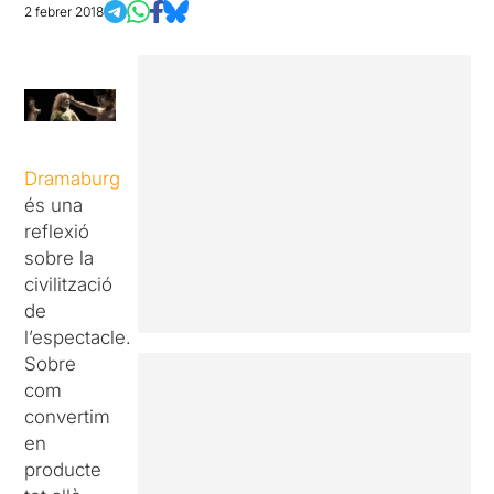
2 febrer 2018
Dramaburg
és una
reflexió
sobre la
civilització
de
l’espectacle.
Sobre
com
convertim
en
producte