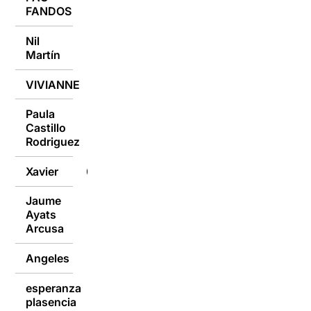
FANDOS
Nil
05/02/2018
Martín
VIVIANNE
05/02/2018
Paula
Castillo
05/02/2018
Rodriguez
Xavier
05/02/2018
Jaume
Ayats
05/02/2018
Arcusa
Angeles
05/02/2018
esperanza
plasencia
05/02/2018