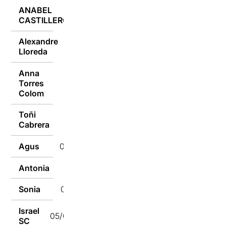
ANABEL
05/02/2018
CASTILLERO
Alexandre
05/02/2018
Lloreda
Anna
Torres
05/02/2018
Colom
Toñi
05/02/2018
Cabrera
Agus
05/02/2018
Antonia
05/02/2018
Sonia
05/02/2018
Israel
05/02/2018
SC