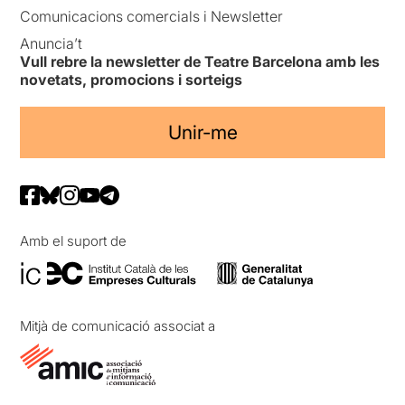
Comunicacions comercials i Newsletter
Anuncia’t
Vull rebre la newsletter de Teatre Barcelona amb les
novetats, promocions i sorteigs
Unir-me
Amb el suport de
Mitjà de comunicació associat a