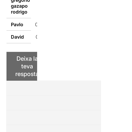
gregorio
gazapo
02/02/2018
rodrigo
Pavlo
02/02/2018
David
02/02/2018
Deixa la
teva
resposta