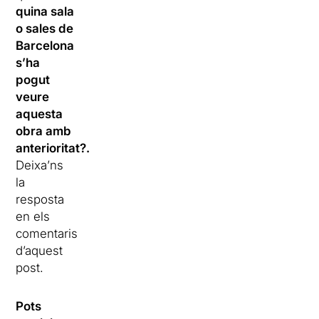
quina sala
o sales de
Barcelona
s’ha
pogut
veure
aquesta
obra amb
anterioritat?.
Deixa’ns
la
resposta
en els
comentaris
d’aquest
post.
Pots