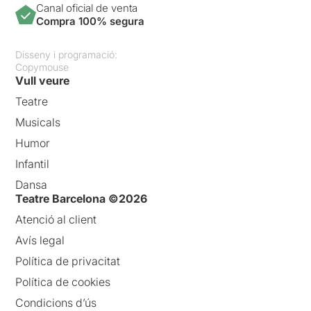
Canal oficial de venta
Compra 100% segura
Disseny i programació:
Copymouse
Vull veure
Teatre
Musicals
Humor
Infantil
Dansa
Teatre Barcelona ©2026
Atenció al client
Avís legal
Política de privacitat
Política de cookies
Condicions d’ús