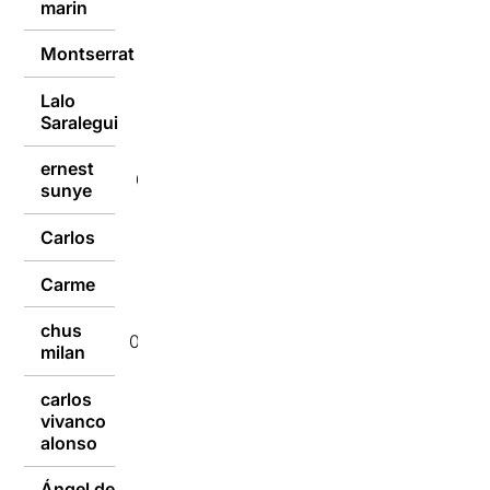
marin
Montserrat
05/02/2018
Lalo
05/02/2018
Saralegui
ernest
05/02/2018
sunye
Carlos
05/02/2018
Carme
05/02/2018
chus
05/02/2018
milan
carlos
vivanco
05/02/2018
alonso
Ángel de