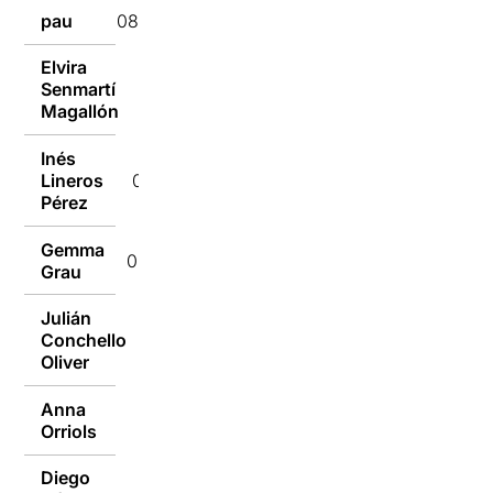
pau
08/02/2018
Elvira
Senmartí
07/02/2018
Magallón
Inés
Lineros
07/02/2018
Pérez
Gemma
06/02/2018
Grau
Julián
Conchello
06/02/2018
Oliver
Anna
06/02/2018
Orriols
Diego
06/02/2018