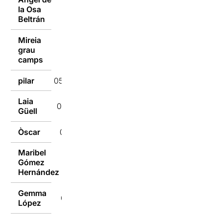
la Osa
05/02/2018
Beltrán
Mireia
grau
05/02/2018
camps
pilar
05/02/2018
Laia
05/02/2018
Güell
Òscar
05/02/2018
Maribel
Gómez
05/02/2018
Hernández
Gemma
05/02/2018
López