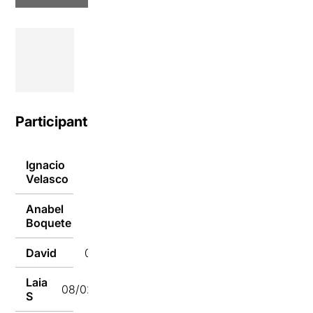
Participants
Ignacio
08/02/2018
Velasco
Anabel
08/02/2018
Boquete
David
08/02/2018
Laia
08/02/2018
S