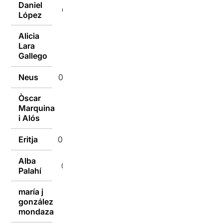
Daniel
05/02/2018
López
Alicia
Lara
05/02/2018
Gallego
Neus
05/02/2018
Òscar
Marquina
05/02/2018
i Alós
Eritja
05/02/2018
Alba
05/02/2018
Palahí
maría j
gonzález
05/02/2018
mondaza