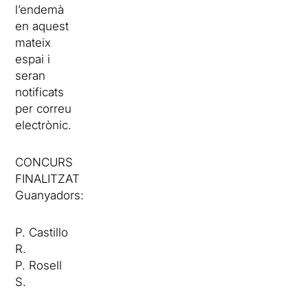
l’endemà
en aquest
mateix
espai i
seran
notificats
per correu
electrònic.
CONCURS
FINALITZAT
Guanyadors:
P. Castillo
R.
P. Rosell
S.