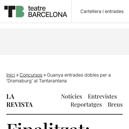
Cartellera i entrades
Inici
»
Concursos
»
Guanya entrades dobles per a
‘Dramaburg’ al Tantarantana
LA
Notícies
Entrevistes
REVISTA
Reportatges
Breus