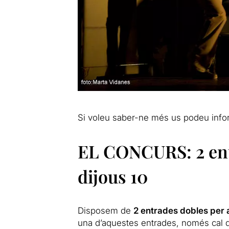
Si voleu saber-ne més us podeu info
EL CONCURS: 2 ent
dijous 10
Disposem de
2 entrades dobles per a
una d’aquestes entrades, només cal 