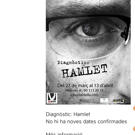
Diagnòstic: Hamlet
No hi ha noves dates confirmades
Més informació