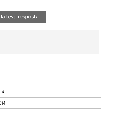
 la teva resposta
14
014