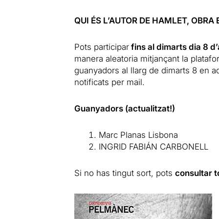
QUI ÉS L’AUTOR DE HAMLET, OBRA
Pots participar
fins al dimarts dia 8 d’
manera aleatoria mitjançant la plataf
guanyadors al llarg de dimarts 8 en a
notificats per mail.
Guanyadors (actualitzat!)
Marc Planas Lisbona
INGRID FABIÁN CARBONELL
Si no has tingut sort, pots
consultar t