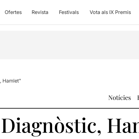
Ofertes
Revista
Festivals
Vota als IX Premis
, Hamlet"
Notícies
"Diagnòstic, Ha