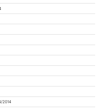
4
4/2014