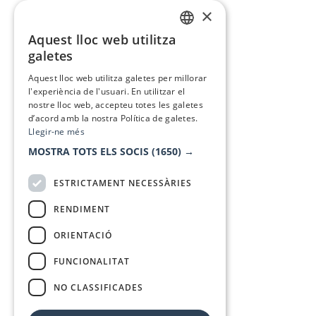
×
Aquest lloc web utilitza
CATALAN
galetes
SPANISH
Aquest lloc web utilitza galetes per millorar
l'experiència de l'usuari. En utilitzar el
nostre lloc web, accepteu totes les galetes
d’acord amb la nostra Política de galetes.
Llegir-ne més
MOSTRA TOTS ELS SOCIS
(1650) →
ESTRICTAMENT NECESSÀRIES
RENDIMENT
ORIENTACIÓ
FUNCIONALITAT
NO CLASSIFICADES