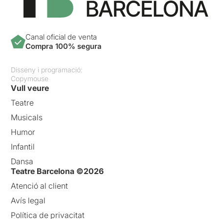
Canal oficial de venta
Compra 100% segura
Disseny i programació:
Copymouse
Vull veure
Teatre
Musicals
Humor
Infantil
Dansa
Teatre Barcelona ©2026
Atenció al client
Avís legal
Política de privacitat