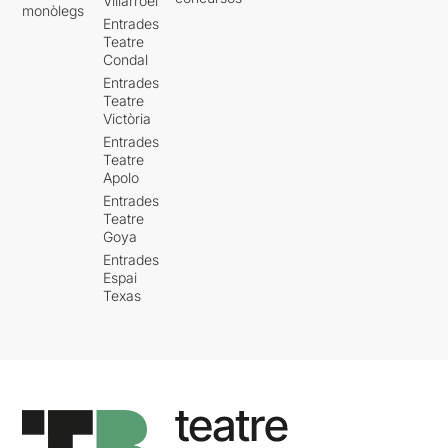
Villarroel
monòlegs
Entrades
Teatre
Condal
Entrades
Teatre
Victòria
Entrades
Teatre
Apolo
Entrades
Teatre
Goya
Entrades
Espai
Texas