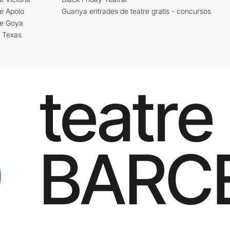
e Apolo
Guanya entrades de teatre gratis - concursos
re Goya
i Texas