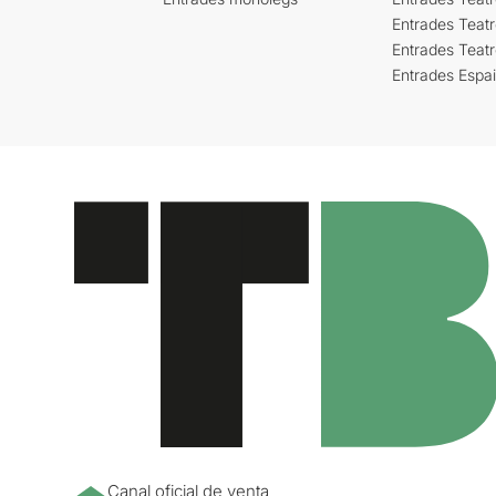
Entrades Teatr
Entrades Teat
Entrades Espa
Canal oficial de venta