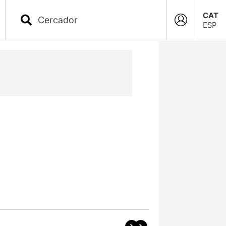
CAT
ESP