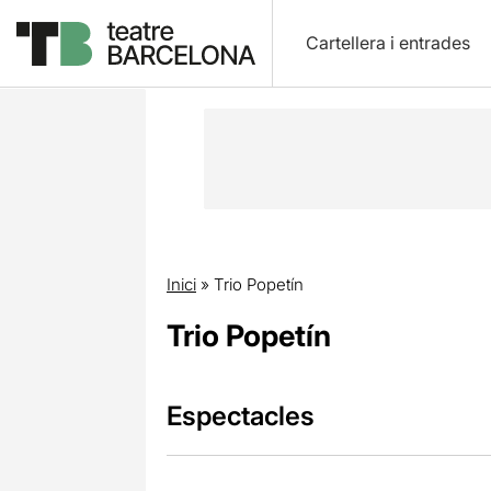
Cartellera i entrades
Inici
»
Trio Popetín
Trio Popetín
Espectacles