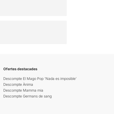
Ofertes destacades
Descompte El Mago Pop 'Nada es imposible'
Descompte Ànima
Descompte Mamma mia
Descompte Germans de sang