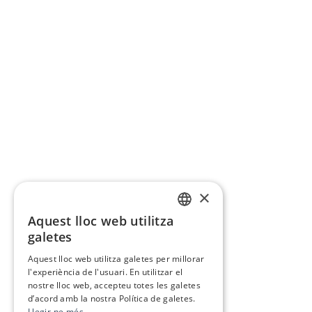
×
Aquest lloc web utilitza
CATALAN
galetes
SPANISH
Aquest lloc web utilitza galetes per millorar
l'experiència de l'usuari. En utilitzar el
nostre lloc web, accepteu totes les galetes
d’acord amb la nostra Política de galetes.
Llegir-ne més