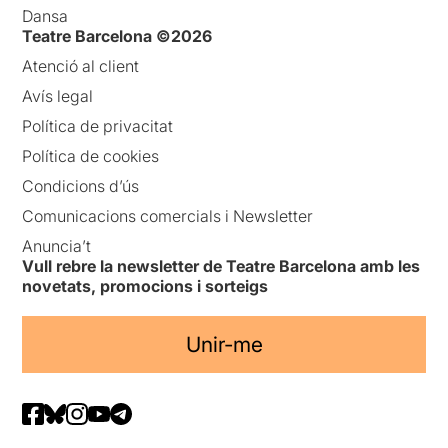
Dansa
Teatre Barcelona ©2026
Atenció al client
Avís legal
Política de privacitat
Política de cookies
Condicions d’ús
Comunicacions comercials i Newsletter
Anuncia’t
Vull rebre la newsletter de Teatre Barcelona amb les
novetats, promocions i sorteigs
Unir-me