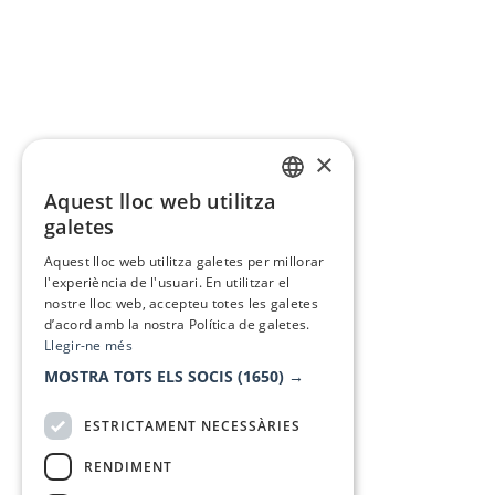
×
Aquest lloc web utilitza
CATALAN
galetes
SPANISH
Aquest lloc web utilitza galetes per millorar
l'experiència de l'usuari. En utilitzar el
nostre lloc web, accepteu totes les galetes
d’acord amb la nostra Política de galetes.
Llegir-ne més
MOSTRA TOTS ELS SOCIS
(1650) →
ESTRICTAMENT NECESSÀRIES
RENDIMENT