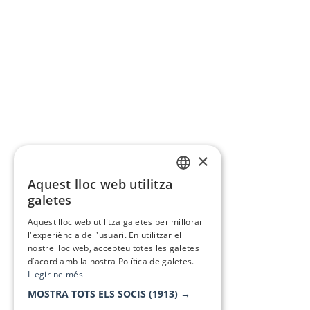
×
Aquest lloc web utilitza
CATALAN
galetes
SPANISH
Aquest lloc web utilitza galetes per millorar
l'experiència de l'usuari. En utilitzar el
nostre lloc web, accepteu totes les galetes
d’acord amb la nostra Política de galetes.
Llegir-ne més
MOSTRA TOTS ELS SOCIS
(1913) →