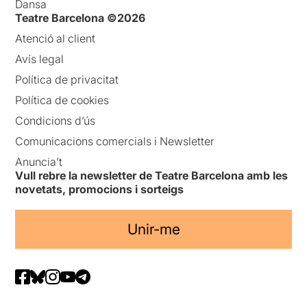
Dansa
Teatre Barcelona ©2026
Atenció al client
Avís legal
Política de privacitat
Política de cookies
Condicions d’ús
Comunicacions comercials i Newsletter
Anuncia’t
Vull rebre la newsletter de Teatre Barcelona amb les
novetats, promocions i sorteigs
Unir-me