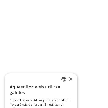
×
Aquest lloc web utilitza
CATALAN
galetes
SPANISH
Aquest lloc web utilitza galetes per millorar
l'experiència de l'usuari. En utilitzar el