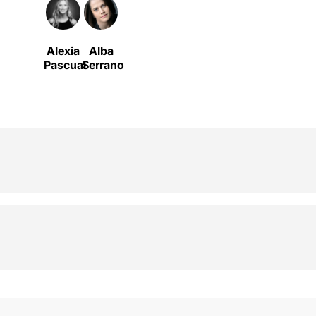
Alexia
Alba
Pascual
Serrano