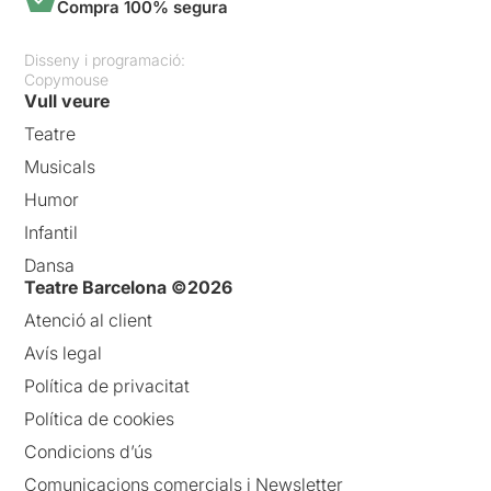
Compra 100% segura
Disseny i programació:
Copymouse
Vull veure
Teatre
Musicals
Humor
Infantil
Dansa
Teatre Barcelona ©2026
Atenció al client
Avís legal
Política de privacitat
Política de cookies
Condicions d’ús
Comunicacions comercials i Newsletter