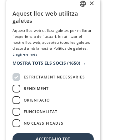
×
Aquest lloc web utilitza
CATALAN
galetes
SPANISH
Aquest lloc web utilitza galetes per millorar
l'experiència de l'usuari. En utilitzar el
nostre lloc web, accepteu totes les galetes
d’acord amb la nostra Política de galetes.
Llegir-ne més
MOSTRA TOTS ELS SOCIS
(1650) →
ESTRICTAMENT NECESSÀRIES
RENDIMENT
ORIENTACIÓ
FUNCIONALITAT
NO CLASSIFICADES
ACCEPTA-HO TOT